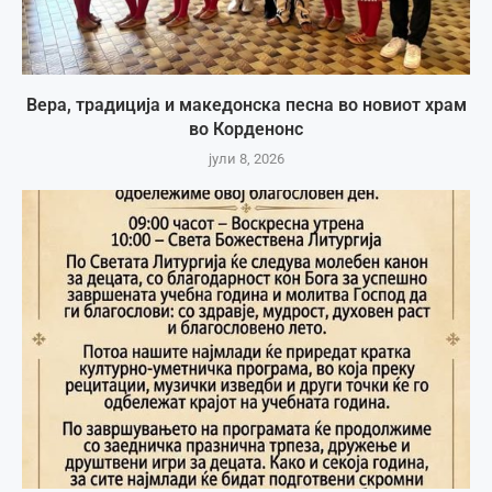
Вера, традиција и македонска песна во новиот храм
во Корденонс
јули 8, 2026