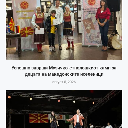
Успешно заврши Музичко-етнолошкиот камп за
децата на македонските иселеници
август 5, 2026