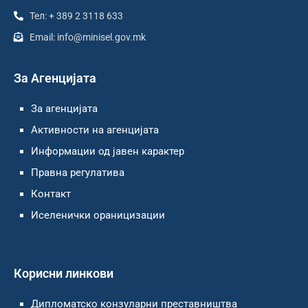
Тел: + 389 2 3118 633
Email: info@minisel.gov.mk
За Агенцијата
За агенцијата
Активности на агенцијата
Информации од јавен карактер
Правна регулатива
Контакт
Иселенички ораницизации
Корисни линкови
Дипломатско конзуларни преставништва