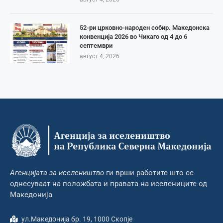
52-ри црковно-народен собир. Македонска
конвенција 2026 во Чикаго од 4 до 6
септември
август 4, 2026
Агенцијата за иселеништво
ги врши работите што се
однесуваат на положбата и правата на иселениците од
Македонија
ул.Македонија бр. 19, 1000 Скопје