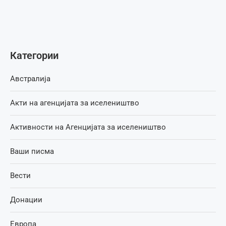
Категории
Австралија
Акти на агенцијата за иселеништво
Активности на Агенцијата за иселеништво
Ваши писма
Вести
Донации
Европа