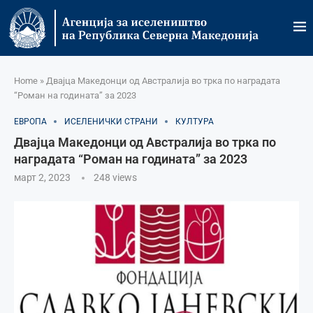
Home
»
Двајца Македонци од Австралија во трка по наградата
“Роман на годината” за 2023
ЕВРОПА
ИСЕЛЕНИЧКИ СТРАНИ
КУЛТУРА
Двајца Македонци од Австралија во трка по
наградата “Роман на годината” за 2023
март 2, 2023
248
views