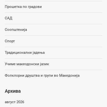
Прошетка по градови
САД
Соопштенија
Спорт
Традиционални јадења
Учиме макеодонски јазик
Фолклорни друштва и групи во Македонија
Архива
август 2026