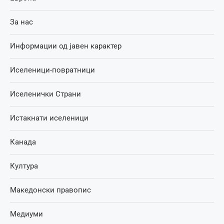
За нас
Информации од јавен карактер
Иселеници-повратници
Иселенички Страни
Истакнати иселеници
Канада
Култура
Македонски правопис
Медиуми