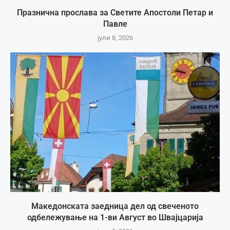
Празнична прослава за Светите Апостоли Петар и
Павле
јули 8, 2026
Македонската заедница дел од свеченото
одбележување на 1-ви Август во Швајцарија