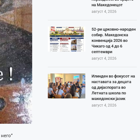
на Македонецот
август 4, 2026
52-ри црковно-народен
собир. Македонска
конвенција 2026 во
Чикаго од 4 до 6
септември
август 4, 2026
Илинден во фокусот на
наставата за децата
од дијаспората во
Летната школа по
македонски јазик
август 4, 2026
 него”