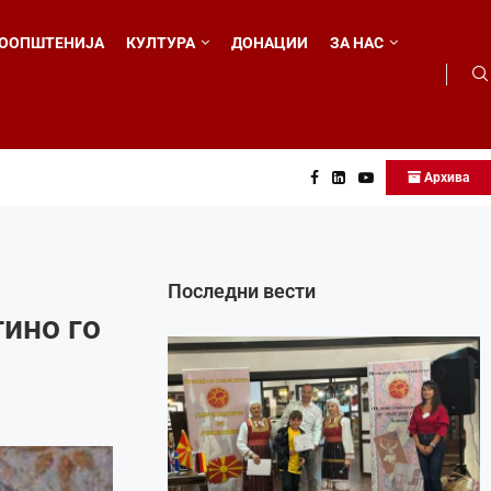
ООПШТЕНИЈА
КУЛТУРА
ДОНАЦИИ
ЗА НАС
Архива
 во...
Последни вести
ино го