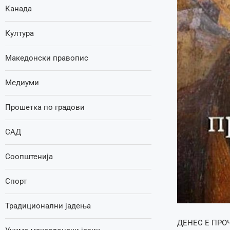
Канада
Култура
Македонски правопис
Медиуми
Прошетка по градови
САД
Соопштенија
Спорт
Традиционални јадења
ДЕНЕС Е ПРОЧКА