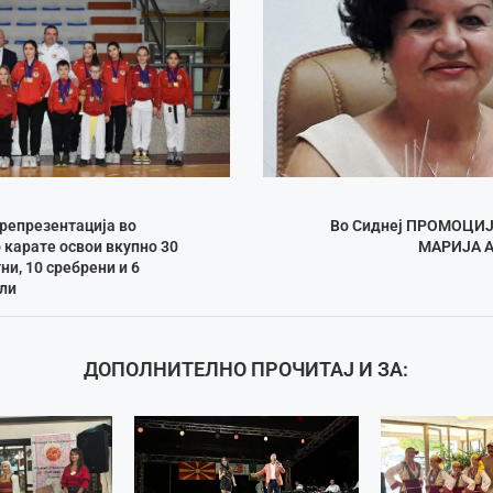
репрезентација во
Во Сиднеј ПРОМОЦИЈ
карате освои вкупно 30
МАРИЈА 
ни, 10 сребрени и 6
ли
ДОПОЛНИТЕЛНО ПРОЧИТАЈ И ЗА: