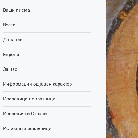
Ваши писма
Вести
Донации
Европа
За нас
Информации од јавен карактер
Иселеници-повратници
Иселенички Страни
Истакнати иселеници