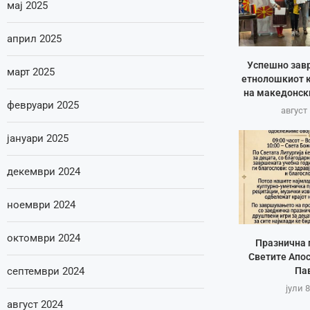
мај 2025
април 2025
Успешно зав
март 2025
етнолошкиот к
на македонск
февруари 2025
август 
јануари 2025
декември 2024
ноември 2024
октомври 2024
Празнична 
Светите Апос
септември 2024
Па
јули 8
август 2024