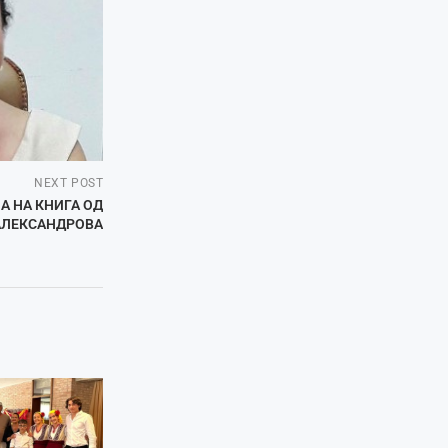
NEXT POST
А НА КНИГА ОД
АЛЕКСАНДРОВА