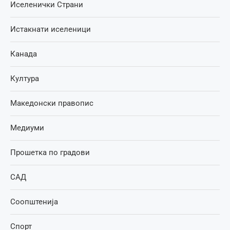
Иселенички Страни
Истакнати иселеници
Канада
Култура
Македонски правопис
Медиуми
Прошетка по градови
САД
Соопштенија
Спорт