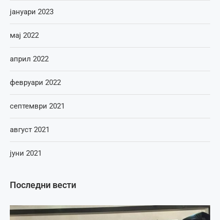
јануари 2023
мај 2022
април 2022
февруари 2022
септември 2021
август 2021
јуни 2021
Последни вести