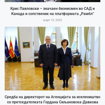
Крис Павловски – значаен бизнисмен во САД и
Канада и сопственик на платформата „Рамбл“
март 13, 2025
Средба на директорот на Агенцијата за иселеништво
со претседателката Гордана Сиљановска-Давкова