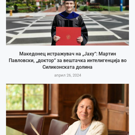
Македонец истражувач на „Јаху“: Мартин
Павловски, „доктор“ за вештачка интелигенција во
Силиконската долина
април 26, 2024