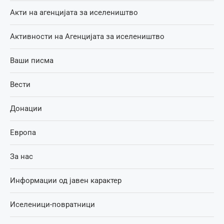
Акти на агенцијата за иселеништво
Активности на Агенцијата за иселеништво
Ваши писма
Вести
Донации
Европа
За нас
Информации од јавен карактер
Иселеници-повратници