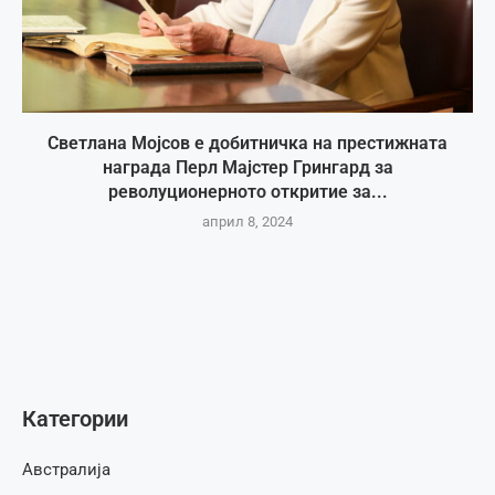
Светлана Мојсов е добитничка на престижната
награда Перл Мајстер Грингард за
револуционерното откритие за...
април 8, 2024
Категории
Австралија