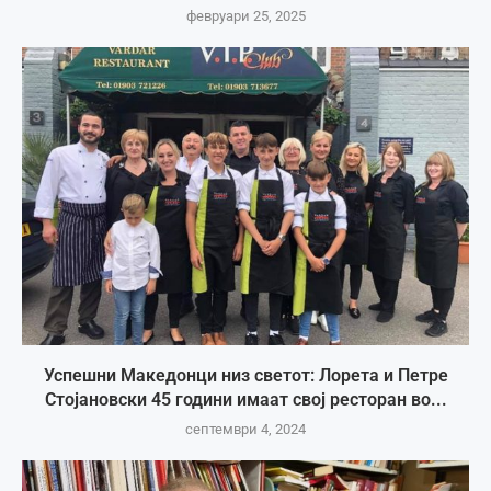
февруари 25, 2025
Успешни Македонци низ светот: Лорета и Петре
Стојановски 45 години имаат свој ресторан во...
септември 4, 2024