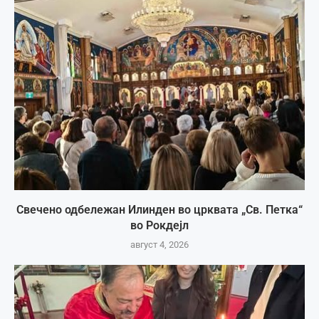
Свечено одбележан Илинден во црквата „Св. Петка“
во Рокдејл
август 4, 2026