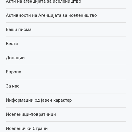
Акти на агенцијата за иселеништво
Активности на Агенцијата за иселеништво
Ваши писма
Вести
Донации
Европа
За нас
Информации од јавен карактер
Иселеници-повратници
Иселенички Страни