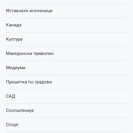
Истакнати иселеници
Канада
Култура
Македонски правопис
Медиуми
Прошетка по градови
САД
Соопштенија
Спорт