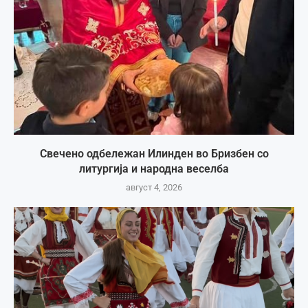
Свечено одбележан Илинден во Бризбен со
литургија и народна веселба
август 4, 2026