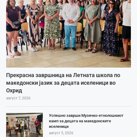
Прекрасна завршница на Летната школа по
македонски јазик за децата иселеници во
Охрид
август 7, 2026
Успешно заврши Музичко-етнолошкиот
камп за децата на македонските
иселеници
август 5, 2026