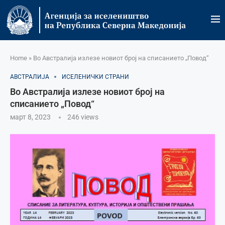
Home
»
Во Австралија излезе новиот број на списанието „Повод“
АВСТРАЛИЈА
ИСЕЛЕНИЧКИ СТРАНИ
Во Австралија излезе новиот број на
списанието „Повод“
март 8, 2023
246
views