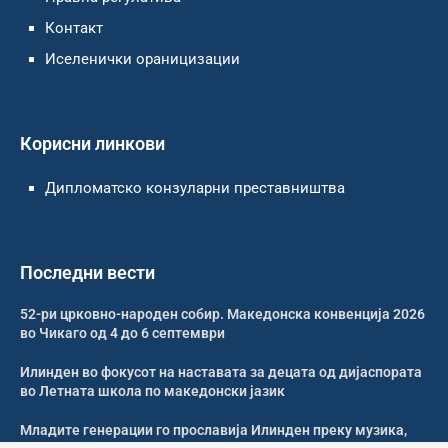
Контакт
Иселенички ораницизации
Корисни линкови
Дипломатско конзуларни преставништва
Последни вести
52-ри црковно-народен собир. Македонска конвенција 2026
во Чикаго од 4 до 6 септември
Илинден во фокусот на наставата за децата од дијаспората
во Летната школа по македонски јазик
Младите генерации го прославија Илинден преку музика,