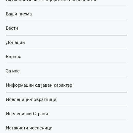
Ваши писма
Вести
Донации
Европа
За нас
Информации од јавен карактер
Иселеници-повратници
Иселенички Страни
Истакнати иселеници