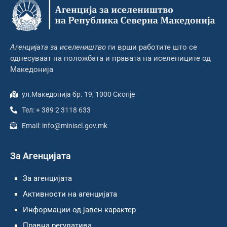
Агенцијата за иселеништво
ги врши работите што се
однесуваат на положбата и правата на иселениците од
Македонија
ул.Македонија бр. 19, 1000 Скопје
Тел: + 389 2 3118 633
Email: info@minisel.gov.mk
За Агенцијата
За агенцијата
Активности на агенцијата
Информации од јавен карактер
Правна регулатива