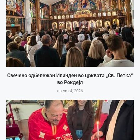
Свечено одбележан Илинден во црквата „Св. Петка“
во Рокдејл
август 4, 2026