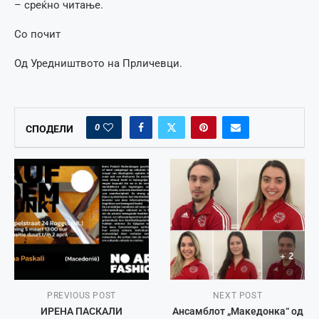
– среќно читање.
Со почит
Од Уредништвото на Прличевци.
0
СПОДЕЛИ
PREVIOUS POST
NEXT POST
ИРЕНА ПАСКАЛИ
Ансамблот „Македонка“ од