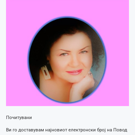
Почитувани
Ви го доставувам најновиот електронски број на Повод