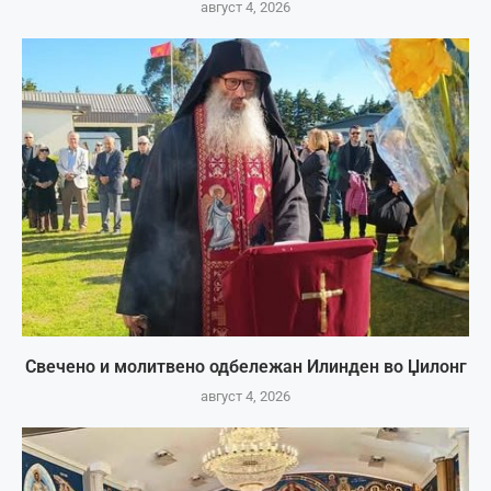
август 4, 2026
Свечено и молитвено одбележан Илинден во Џилонг
август 4, 2026