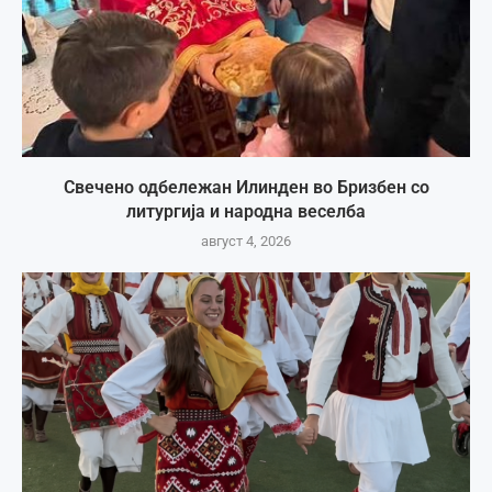
Свечено одбележан Илинден во Бризбен со
литургија и народна веселба
август 4, 2026