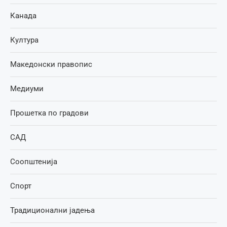
Канада
Култура
Македонски правопис
Медиуми
Прошетка по градови
САД
Соопштенија
Спорт
Традиционални јадења