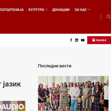
ООПШТЕНИЈА
КУЛТУРА
ДОНАЦИИ
ЗА НАС
Архива
...
Последни вести
 јазик