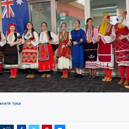
кнете тука