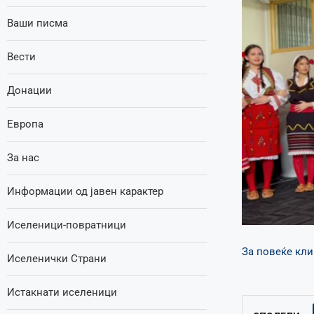
Ваши писма
Вести
Донации
Европа
За нас
Информации од јавен карактер
Иселеници-повратници
За повеќе кли
Иселенички Страни
Истакнати иселеници