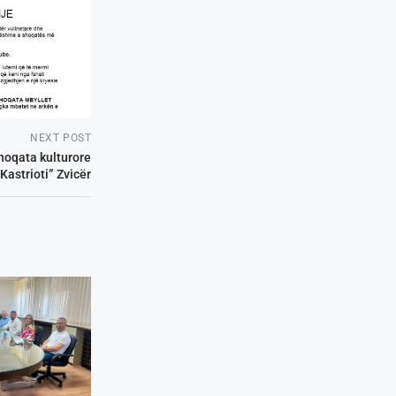
NEXT POST
hoqata kulturore
“Kastrioti” Zvicër