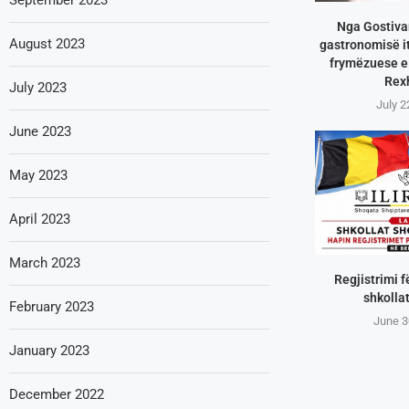
Nga Gostivar
August 2023
gastronomisë it
frymëzuese e 
Rex
July 2023
July 2
June 2023
May 2023
April 2023
March 2023
Regjistrimi f
shkollat
February 2023
June 3
January 2023
December 2022