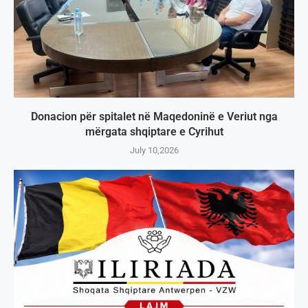
Donacion për spitalet në Maqedoninë e Veriut nga
mërgata shqiptare e Cyrihut
July 10,2026