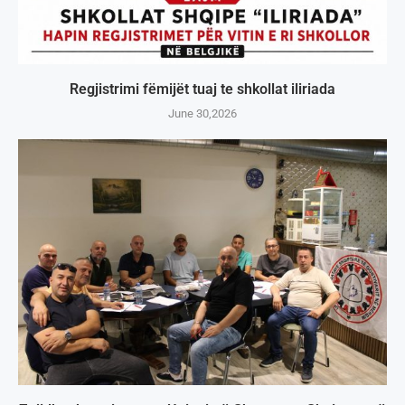
Regjistrimi fëmijët tuaj te shkollat iliriada
June 30,2026