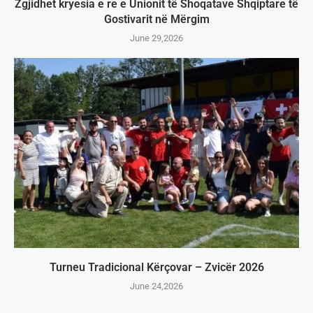
Zgjidhet kryesia e re e Unionit të Shoqatave Shqiptare të
Gostivarit në Mërgim
June 29,2026
Turneu Tradicional Kërçovar – Zvicër 2026
June 24,2026