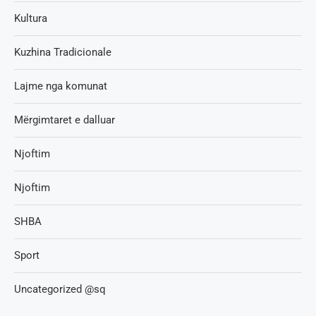
Kultura
Kuzhina Tradicionale
Lajme nga komunat
Mërgimtaret e dalluar
Njoftim
Njoftim
SHBA
Sport
Uncategorized @sq