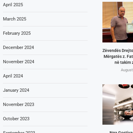
April 2025
March 2025
February 2025
December 2024
Zëvendës Drejtor
Mërgatës z. Fatl
November 2024
në takim z
August
April 2024
January 2024
November 2023
October 2023
September 2023
Nga Gostivar