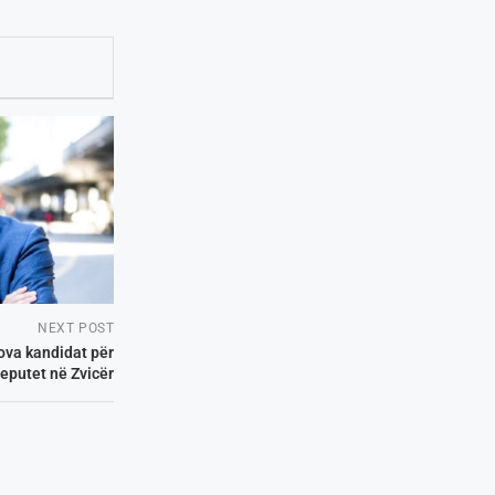
NEXT POST
ova kandidat për
eputet në Zvicër