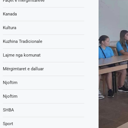
Faqet e mërgimtarëve
Kanada
Kultura
Kuzhina Tradicionale
Lajme nga komunat
Mërgimtaret e dalluar
Njoftim
Njoftim
SHBA
Sport