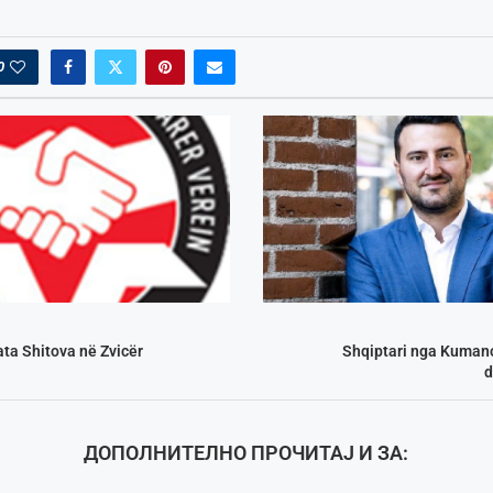
0
ta Shitova në Zvicër
Shqiptari nga Kuman
d
ДОПОЛНИТЕЛНО ПРОЧИТАЈ И ЗА: