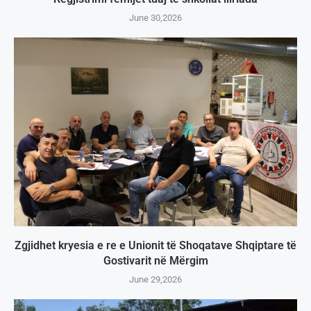
June 30,2026
Zgjidhet kryesia e re e Unionit të Shoqatave Shqiptare të
Gostivarit në Mërgim
June 29,2026