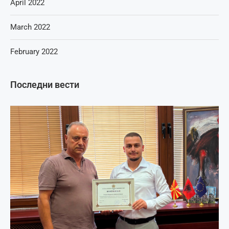
April 2022
March 2022
February 2022
Последни вести