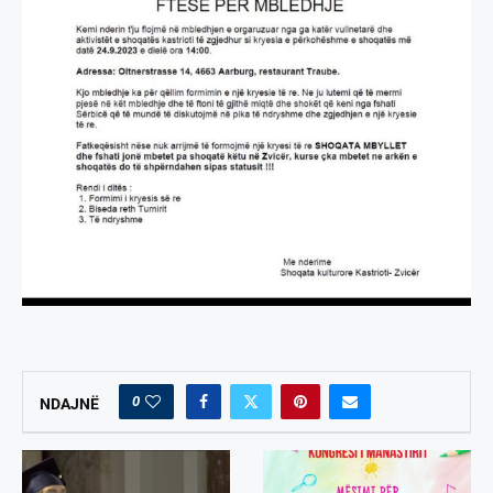
0
NDAJNË