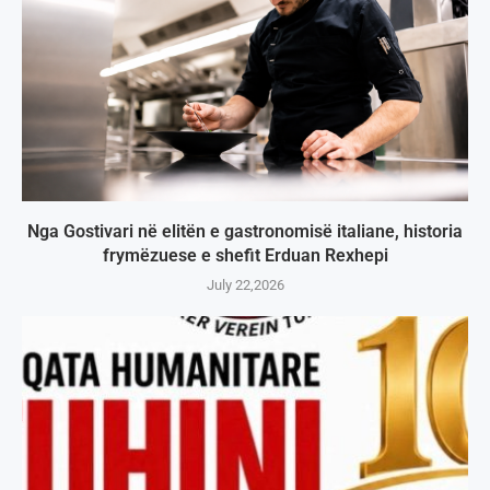
Nga Gostivari në elitën e gastronomisë italiane, historia
frymëzuese e shefit Erduan Rexhepi
July 22,2026