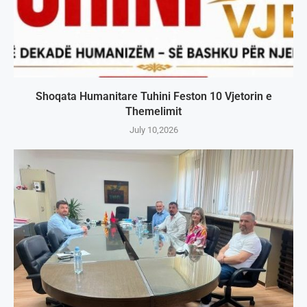
Shoqata Humanitare Tuhini Feston 10 Vjetorin e
Themelimit
July 10,2026