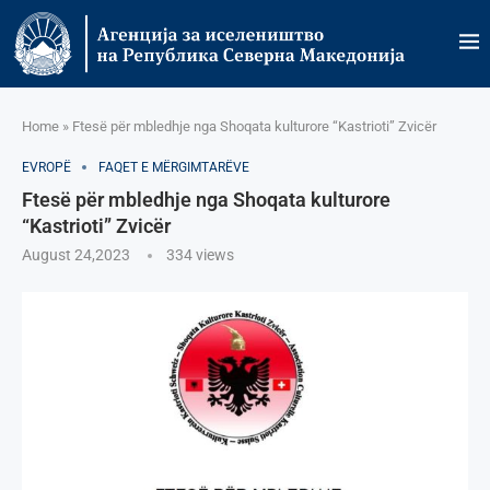
Home
»
Ftesë për mbledhje nga Shoqata kulturore “Kastrioti” Zvicër
EVROPË
FAQET E MËRGIMTARËVE
Ftesë për mbledhje nga Shoqata kulturore
“Kastrioti” Zvicër
August 24,2023
334
views