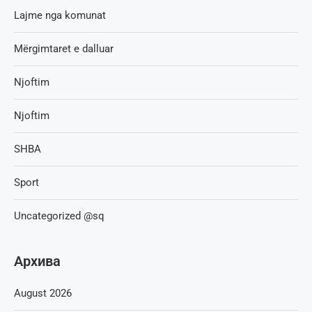
Lajme nga komunat
Mërgimtaret e dalluar
Njoftim
Njoftim
SHBA
Sport
Uncategorized @sq
Архива
August 2026