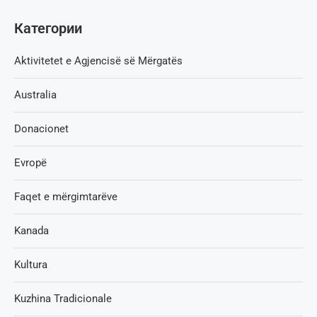
Категории
Aktivitetet e Agjencisë së Мërgatës
Australia
Donacionet
Evropë
Faqet e mërgimtarëve
Kanada
Kultura
Kuzhina Tradicionale