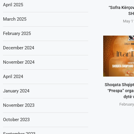
April 2025
“Sofra Kërço
SH
March 2025
May 1
February 2025
December 2024
November 2024
April 2024
Shoqata Shqip
“Prespa” organ
January 2024
dytë 
February
November 2023
October 2023
September 2023