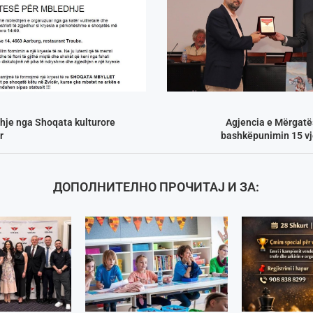
hje nga Shoqata kulturore
Agjencia e Mërgatë
r
bashkëpunimin 15 v
ДОПОЛНИТЕЛНО ПРОЧИТАЈ И ЗА: