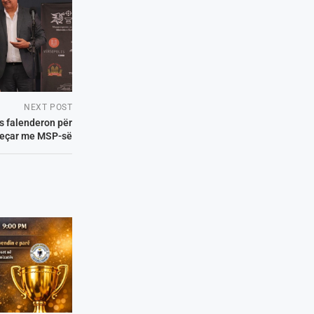
NEXT POST
s falenderon për
jeçar me MSP-së