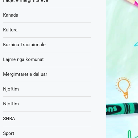
Faqet e mërgimtarëve
Kanada
Kultura
Kuzhina Tradicionale
Lajme nga komunat
Mërgimtaret e dalluar
Njoftim
Njoftim
SHBA
Sport