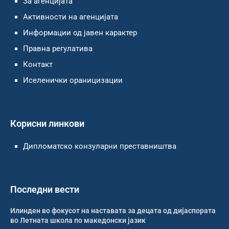
За агенцијата
Активности на агенцијата
Информации од јавен карактер
Правна регулатива
Контакт
Иселенички ораницизации
Корисни линкови
Дипломатско конзуларни преставништва
Последни вести
Илинден во фокусот на наставата за децата од дијаспората
во Летната школа по македонски јазик