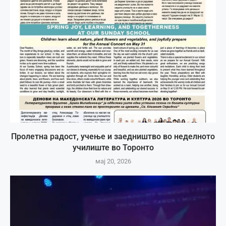
Пролетна радост, учење и заедништво во неделното
училиште во Торонто
мај 20, 2026