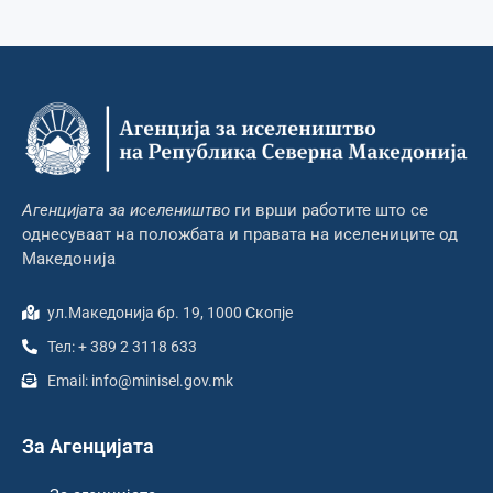
Агенцијата за иселеништво
ги врши работите што се
однесуваат на положбата и правата на иселениците од
Македонија
ул.Македонија бр. 19, 1000 Скопје
Тел: + 389 2 3118 633
Email: info@minisel.gov.mk
За Агенцијата