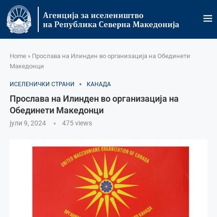
Home
»
Прослава на Илинден во организација на Обединети
Македонци
ИСЕЛЕНИЧКИ СТРАНИ
КАНАДА
Прослава на Илинден во организација на
Обединети Македонци
јули 9, 2024
475
views