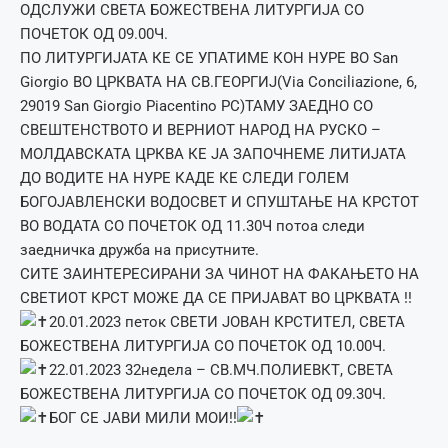
ОДСЛУЖИ СВЕТА БОЖЕСТВЕНА ЛИТУРГИЈА СО
ПОЧЕТОК ОД 09.00Ч.
ПО ЛИТУРГИЈАТА КЕ СЕ УПАТИМЕ КОН НУРЕ ВО San
Giorgio ВО ЦРКВАТА НА СВ.ГЕОРГИЈ(Via Conciliazione, 6,
29019 San Giorgio Piacentino PC)ТАМУ ЗАЕДНО СО
СВЕШТЕНСТВОТО И ВЕРНИОТ НАРОД НА РУСКО –
МОЛДАВСКАТА ЦРКВА КЕ ЈА ЗАПОЧНЕМЕ ЛИТИЈАТА
ДО ВОДИТЕ НА НУРЕ КАДЕ КЕ СЛЕДИ ГОЛЕМ
БОГОЈАВЛЕНСКИ ВОДОСВЕТ И СПУШТАЊЕ НА КРСТОТ
ВО ВОДАТА СО ПОЧЕТОК ОД 11.30Ч потоа следи
заедничка дружба на присутните.
СИТЕ ЗАИНТЕРЕСИРАНИ ЗА ЧИНОТ НА ФАКАЊЕТО НА
СВЕТИОТ КРСТ МОЖЕ ДА СЕ ПРИЈАВАТ ВО ЦРКВАТА !!
20.01.2023 петок СВЕТИ ЈОВАН КРСТИТЕЛ, СВЕТА
БОЖЕСТВЕНА ЛИТУРГИЈА СО ПОЧЕТОК ОД 10.00Ч.
22.01.2023 32недела – СВ.МЧ.ПОЛИЕВКТ, СВЕТА
БОЖЕСТВЕНА ЛИТУРГИЈА СО ПОЧЕТОК ОД 09.30Ч.
БОГ СЕ ЈАВИ МИЛИ МОИ!!