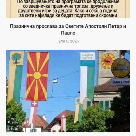
Празнична прослава за Светите Апостоли Петар и
Павле
јули 8, 2026