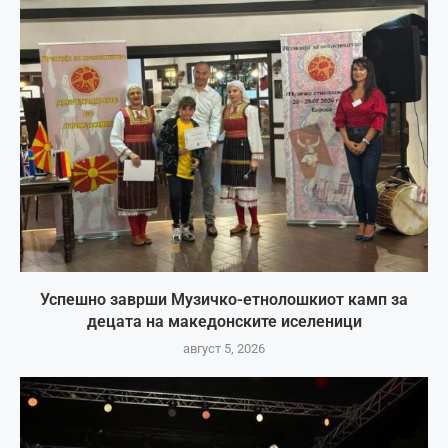
Успешно заврши Музичко-етнолошкиот камп за
децата на македонските иселеници
август 5, 2026