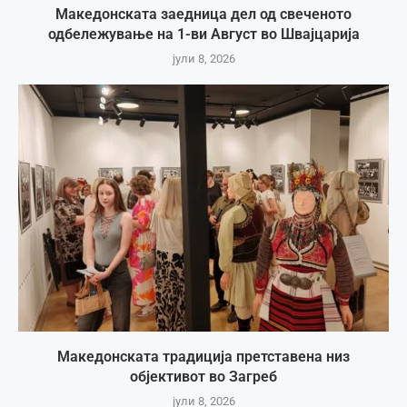
Македонската заедница дел од свеченото
одбележување на 1-ви Август во Швајцарија
јули 8, 2026
Македонската традиција претставена низ
објективот во Загреб
јули 8, 2026