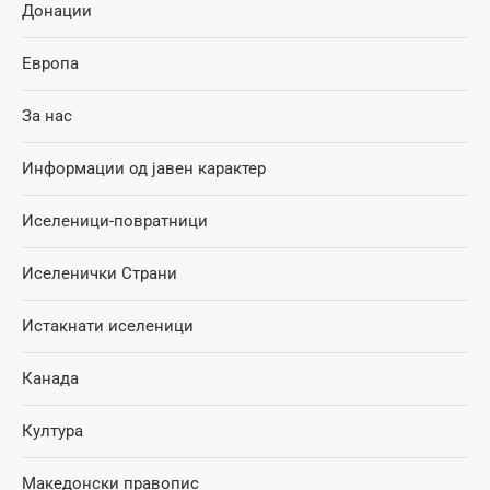
Донации
Европа
За нас
Информации од јавен карактер
Иселеници-повратници
Иселенички Страни
Истакнати иселеници
Канада
Култура
Македонски правопис