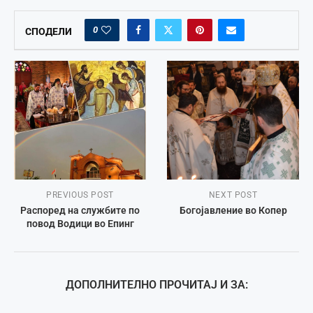
0
СПОДЕЛИ
PREVIOUS POST
NEXT POST
Распоред на службите по
Богојавление во Копер
повод Водици во Епинг
ДОПОЛНИТЕЛНО ПРОЧИТАЈ И ЗА: