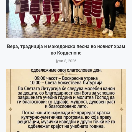
Вера, традиција и македонска песна во новиот храм
во Корденонс
јули 8, 2026