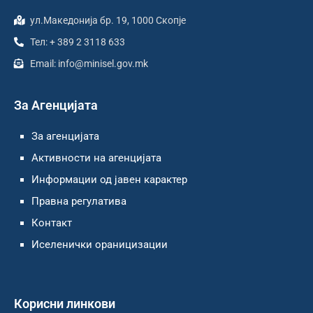
ул.Македонија бр. 19, 1000 Скопје
Тел: + 389 2 3118 633
Email: info@minisel.gov.mk
За Агенцијата
За агенцијата
Активности на агенцијата
Информации од јавен карактер
Правна регулатива
Контакт
Иселенички ораницизации
Корисни линкови