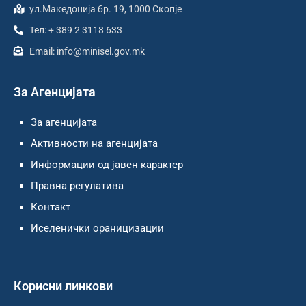
ул.Македонија бр. 19, 1000 Скопје
Тел: + 389 2 3118 633
Email: info@minisel.gov.mk
За Агенцијата
За агенцијата
Активности на агенцијата
Информации од јавен карактер
Правна регулатива
Контакт
Иселенички ораницизации
Корисни линкови