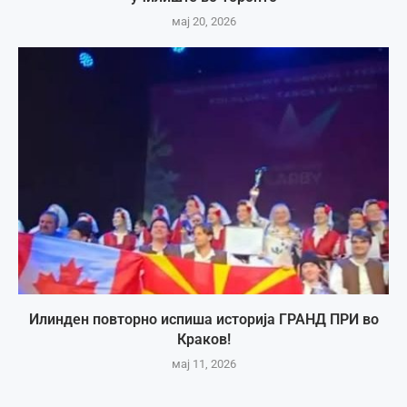
мај 20, 2026
Илинден повторно испиша историја ГРАНД ПРИ во
Краков!
мај 11, 2026