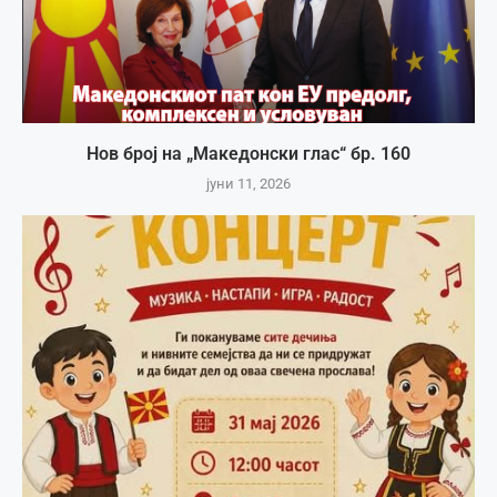
Нов број на „Македонски глас“ бр. 160
јуни 11, 2026