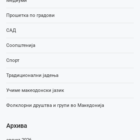
Медиуми
Прошетка по градови
САД
Соопштенија
Спорт
Традиционални јадења
Учиме макеодонски јазик
Фолклорни друштва и групи во Македонија
Архива
август 2026