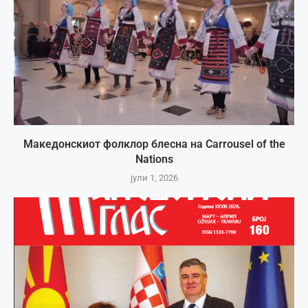
Македонскиот фолклор блесна на Carrousel of the
Nations
јули 1, 2026