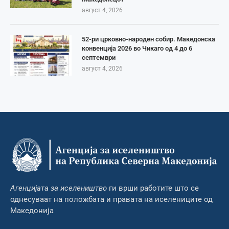
август 4, 2026
52-ри црковно-народен собир. Македонска
конвенција 2026 во Чикаго од 4 до 6
септември
август 4, 2026
Агенцијата за иселеништво
ги врши работите што се
однесуваат на положбата и правата на иселениците од
Македонија