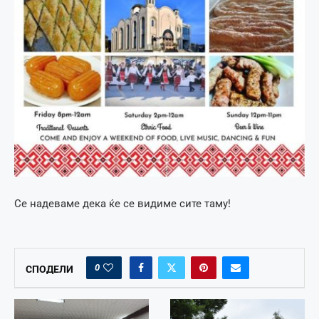
Се надеваме дека ќе се видиме сите таму!
0
СПОДЕЛИ