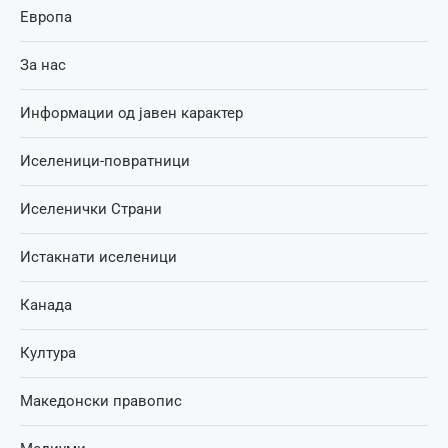
Европа
За нас
Информации од јавен карактер
Иселеници-повратници
Иселенички Страни
Истакнати иселеници
Канада
Култура
Македонски правопис