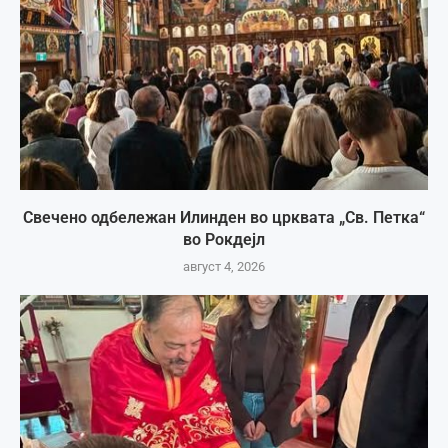
Свечено одбележан Илинден во црквата „Св. Петка“
во Рокдејл
август 4, 2026