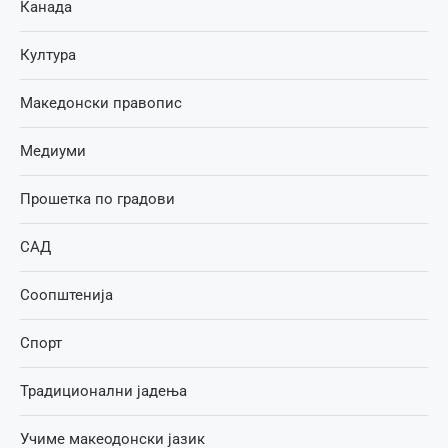
Канада
Култура
Македонски правопис
Медиуми
Прошетка по градови
САД
Соопштенија
Спорт
Традиционални јадења
Учиме макеодонски јазик