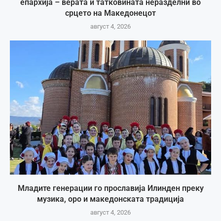
епархија – верата и татковината неразделни во
срцето на Македонецот
август 4, 2026
Младите генерации го прославија Илинден преку
музика, оро и македонската традиција
август 4, 2026