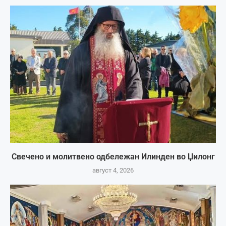
Свечено и молитвено одбележан Илинден во Џилонг
август 4, 2026