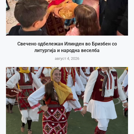
Свечено одбележан Илинден во Бризбен со
литургија и народна веселба
август 4, 2026