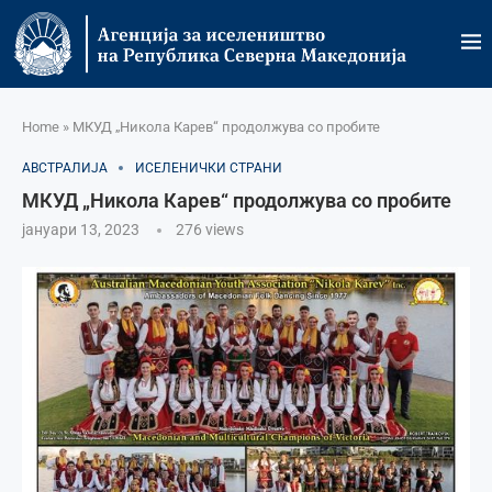
Home
»
МКУД „Никола Карев“ продолжува со пробите
АВСТРАЛИЈА
ИСЕЛЕНИЧКИ СТРАНИ
МКУД „Никола Карев“ продолжува со пробите
јануари 13, 2023
276
views