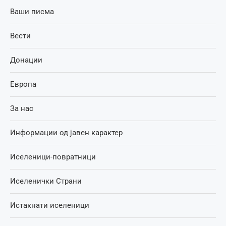
Ваши писма
Вести
Донации
Европа
За нас
Информации од јавен карактер
Иселеници-повратници
Иселенички Страни
Истакнати иселеници