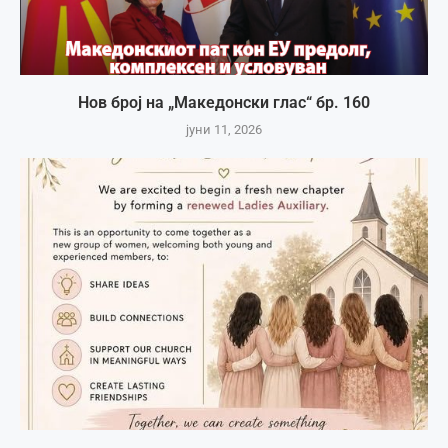
Нов број на „Македонски глас“ бр. 160
јуни 11, 2026