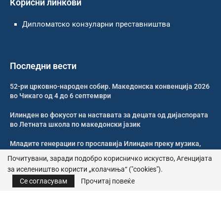
Корисни линкови
Дипломатско конзуларни преставништва
Последни вести
52-ри црковно-народен собир. Македонска конвенција 2026
во Чикаго од 4 до 6 септември
Илинден во фокусот на наставата за децата од дијаспората
во Летната школа по македонски јазик
Младите генерации го прославија Илинден преку музика,
оро и македонската традиција
Почитувани, заради подобро корисничко искуство, Агенцијата
за иселеништво користи „колачиња“ ("cookies").
Свечено и молитвено одбележан Илинден во Џилонг
Се согласувам
Прочитај повеќе
© 2026 – Сите права се задржани | Агенција за иселеништво
Почитика за приватност
|
Политика за колачиња