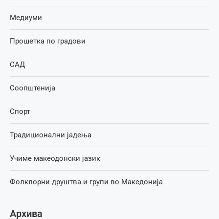
Медиуми
Прошетка по градови
САД
Соопштенија
Спорт
Традиционални јадења
Учиме макеодонски јазик
Фолклорни друштва и групи во Македонија
Архива