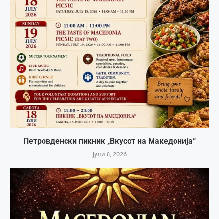
Петровденски пикник „Вкусот на Македонија“
јули 8, 2026