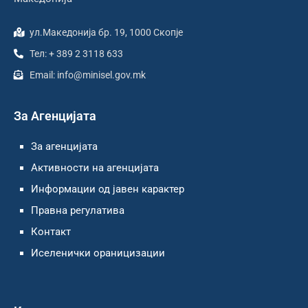
ул.Македонија бр. 19, 1000 Скопје
Тел: + 389 2 3118 633
Email: info@minisel.gov.mk
За Агенцијата
За агенцијата
Активности на агенцијата
Информации од јавен карактер
Правна регулатива
Контакт
Иселенички ораницизации