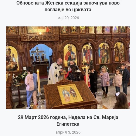
Обновената Женска секција започнува ново
поглавје во црквата
мај 20, 2026
29 Март 2026 година, Недела на Св. Марија
Египетска
април 3, 2026