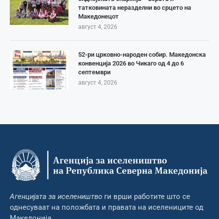
татковината неразделни во срцето на
Македонецот
август 4, 2026
52-ри црковно-народен собир. Македонска
конвенција 2026 во Чикаго од 4 до 6
септември
август 4, 2026
Агенцијата за иселеништво
ги врши работите што се
однесуваат на положбата и правата на иселениците од
Македонија