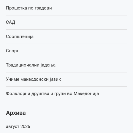
Прошетка по градови
САД
Соопштенија
Спорт
Традиционални јадења
Учиме макеодонски јазик
Фолклорни друштва и групи во Македонија
Архива
август 2026