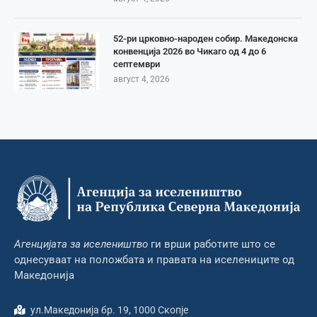
52-ри црковно-народен собир. Македонска
конвенција 2026 во Чикаго од 4 до 6
септември
август 4, 2026
Агенцијата за иселеништво
ги врши работите што се
однесуваат на положбата и правата на иселениците од
Македонија
ул.Македонија бр. 19, 1000 Скопје