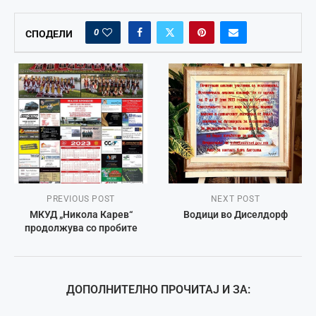
0
СПОДЕЛИ
PREVIOUS POST
NEXT POST
МКУД „Никола Карев“
Водици во Диселдорф
продолжува со пробите
ДОПОЛНИТЕЛНО ПРОЧИТАЈ И ЗА: