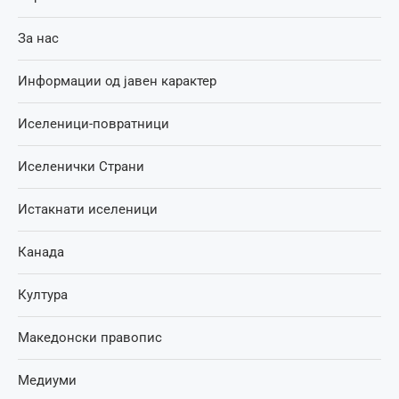
За нас
Информации од јавен карактер
Иселеници-повратници
Иселенички Страни
Истакнати иселеници
Канада
Култура
Македонски правопис
Медиуми