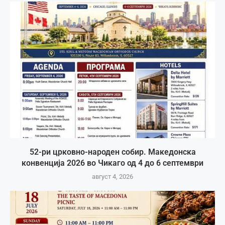
52-ри црковно-народен собир. Македонска
конвенција 2026 во Чикаго од 4 до 6 септември
август 4, 2026