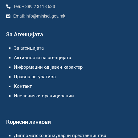
Тел: + 389 2 3118 633
Email: info@minisel.gov.mk
За Агенцијата
За агенцијата
Активности на агенцијата
Информации од јавен карактер
Правна регулатива
Контакт
Иселенички ораницизации
Корисни линкови
Дипломатско конзуларни преставништва