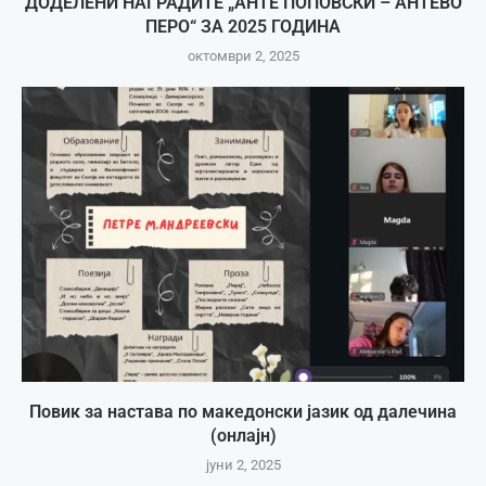
ДОДЕЛЕНИ НАГРАДИТЕ „АНТЕ ПОПОВСКИ – АНТЕВО
ПЕРО“ ЗА 2025 ГОДИНА
октомври 2, 2025
Повик за настава по македонски јазик од далечина
(онлајн)
јуни 2, 2025