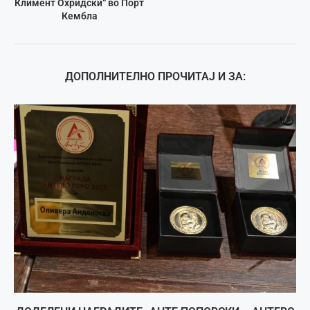
Климент Охридски“ во Порт
Кембла
ДОПОЛНИТЕЛНО ПРОЧИТАЈ И ЗА: