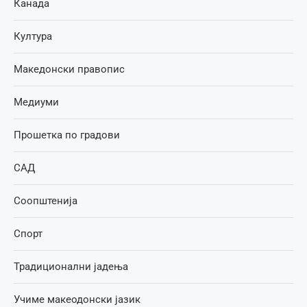
Канада
Култура
Македонски правопис
Медиуми
Прошетка по градови
САД
Соопштенија
Спорт
Традиционални јадења
Учиме макеодонски јазик