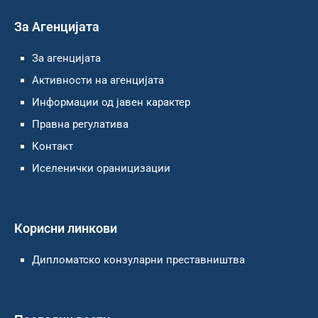
За Агенцијата
За агенцијата
Активности на агенцијата
Информации од јавен карактер
Правна регулатива
Контакт
Иселенички ораницизации
Корисни линкови
Дипломатско конзуларни преставништва