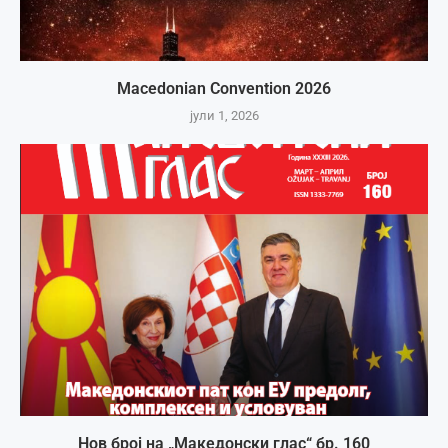
Macedonian Convention 2026
јули 1, 2026
Нов број на „Македонски глас“ бр. 160