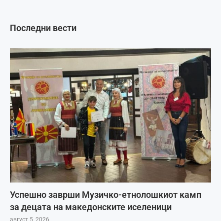
Последни вести
Успешно заврши Музичко-етнолошкиот камп
за децата на македонските иселеници
август 5, 2026