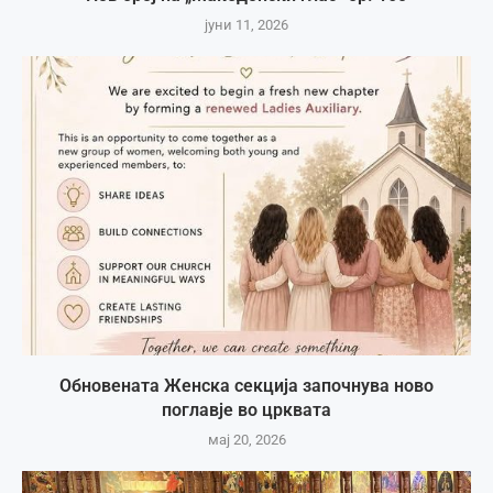
јуни 11, 2026
Обновената Женска секција започнува ново
поглавје во црквата
мај 20, 2026