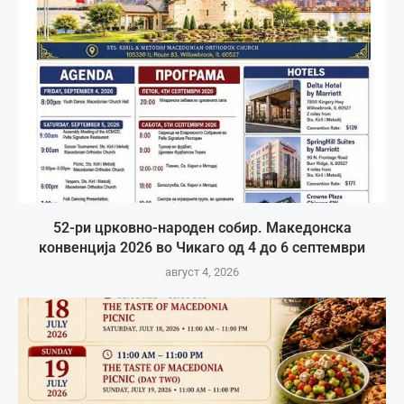
52-ри црковно-народен собир. Македонска
конвенција 2026 во Чикаго од 4 до 6 септември
август 4, 2026