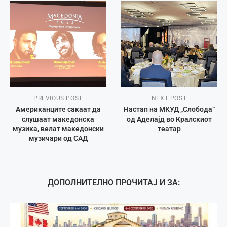
PREVIOUS POST
NEXT POST
Американците сакаат да
Настап на МКУД „Слобода“
слушаат македонска
од Аделајд во Кралскиот
музика, велат македонски
театар
музичари од САД
ДОПОЛНИТЕЛНО ПРОЧИТАЈ И ЗА: