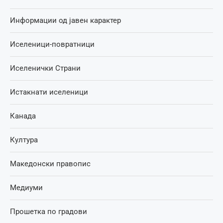
Информации од јавен карактер
Иселеници-повратници
Иселенички Страни
Истакнати иселеници
Канада
Култура
Македонски правопис
Медиуми
Прошетка по градови