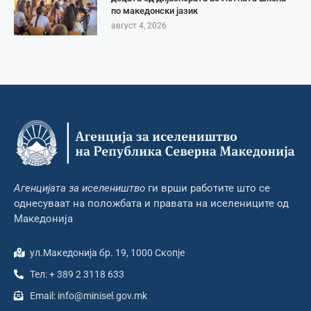
по македонски јазик
август 4, 2026
Агенцијата за иселеништво
ги врши работите што се
однесуваат на положбата и правата на иселениците од
Македонија
ул.Македонија бр. 19, 1000 Скопје
Тел: + 389 2 3118 633
Email: info@minisel.gov.mk