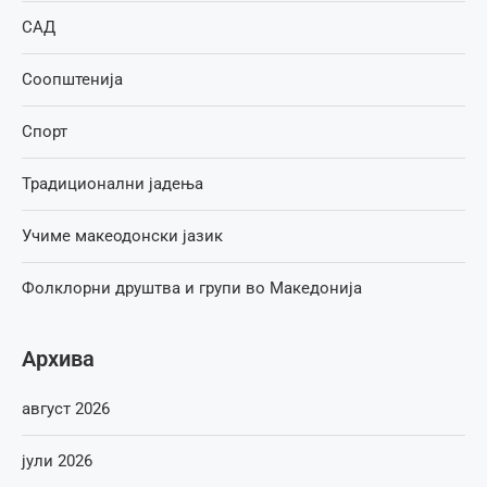
САД
Соопштенија
Спорт
Традиционални јадења
Учиме макеодонски јазик
Фолклорни друштва и групи во Македонија
Архива
август 2026
јули 2026