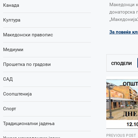
Македонци к
Канада
донаторска г
„Македонија2
Култура
За повеќе кл
Македонски правопис
Медиуми
СПОДЕЛИ
Прошетка по градови
САД
Соопштенија
Спорт
Традиционални јадења
PREVIOUS POST