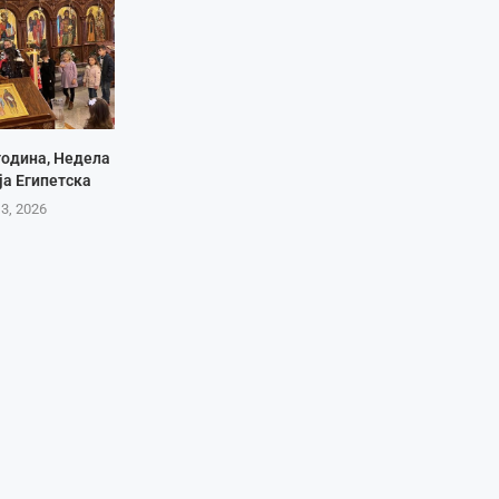
година, Недела
ја Египетска
3, 2026