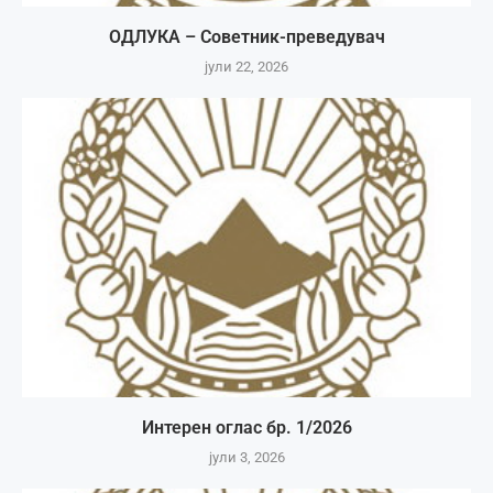
ОДЛУКА – Советник-преведувач
јули 22, 2026
Интерен оглас бр. 1/2026
јули 3, 2026