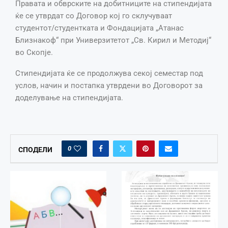
Правата и обврските на добитниците на стипендијата
ќе се утврдат со Договор кој го склучуваат
студентот/студентката и Фондацијата „Атанас
Близнакоф“ при Универзитетот „Св. Кирил и Методиј“
во Скопје.
Стипендијата ќе се продолжува секој семестар под
услов, начин и постапка утврдени во Договорот за
доделување на стипендијата.
0
СПОДЕЛИ