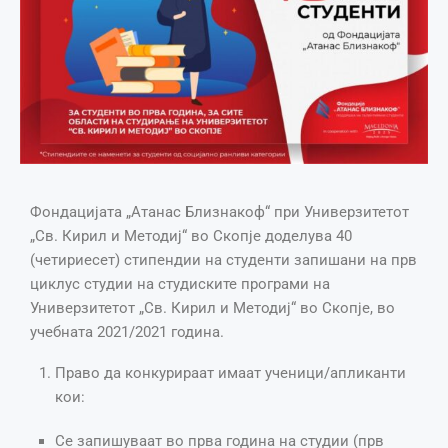
Фондацијата „Атанас Близнакоф“ при Универзитетот
„Св. Кирил и Методиј“ во Скопје доделува 40
(четириесет) стипендии на студенти запишани на прв
циклус студии на студиските програми на
Универзитетот „Св. Кирил и Методиј“ во Скопје, во
учебната 2021/2021 година.
Право да конкурираат имаат ученици/апликанти
кои:
Се запишуваат во прва година на студии (прв