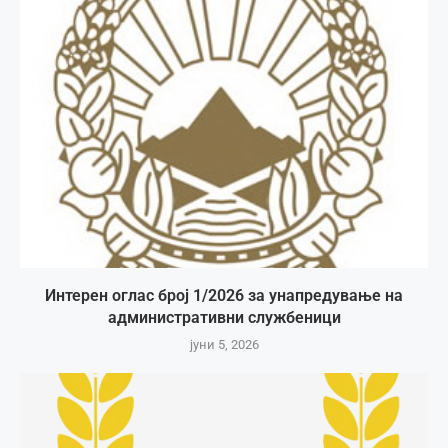
Интерен оглас број 1/2026 за унапредување на
административни службеници
јуни 5, 2026