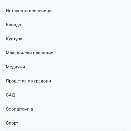
Истакнати иселеници
Канада
Култура
Македонски правопис
Медиуми
Прошетка по градови
САД
Соопштенија
Спорт