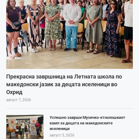
Прекрасна завршница на Летната школа по
македонски јазик за децата иселеници во
Охрид
август 7, 2026
Успешно заврши Музичко-етнолошкиот
камп за децата на македонските
иселеници
август 5, 2026