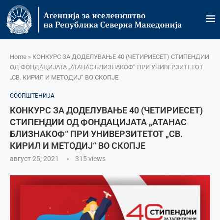
Home
»
КОНКУРС ЗА ДОДЕЛУВАЊЕ 40 (ЧЕТИРИЕСЕТ) СТИПЕНДИИ
ОД ФОНДАЦИЈАТА „АТАНАС БЛИЗНАКОФ“ ПРИ УНИВЕРЗИТЕТОТ
„СВ. КИРИЛ И МЕТОДИЈ“ ВО СКОПЈЕ
СООПШТЕНИЈА
КОНКУРС ЗА ДОДЕЛУВАЊЕ 40 (ЧЕТИРИЕСЕТ)
СТИПЕНДИИ ОД ФОНДАЦИЈАТА „АТАНАС
БЛИЗНАКОФ“ ПРИ УНИВЕРЗИТЕТОТ „СВ.
КИРИЛ И МЕТОДИЈ“ ВО СКОПЈЕ
август 25, 2021
315
views