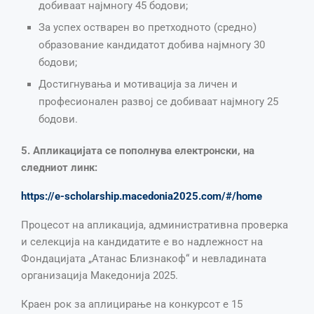
добиваат најмногу 45 бодови;
За успех остварен во претходното (средно)
образование кандидатот добива најмногу 30
бодови;
Достигнувања и мотивација за личен и
професионален развој се добиваат најмногу 25
бодови.
5. Апликацијата се пополнува електронски, на
следниот линк:
https://e-scholarship.macedonia2025.com/#/home
Процесот на апликација, административна проверка
и селекција на кандидатите е во надлежност на
Фондацијата „Атанас Близнакоф“ и невладината
организација Македонија 2025.
Краен рок за аплицирање на конкурсот е 15