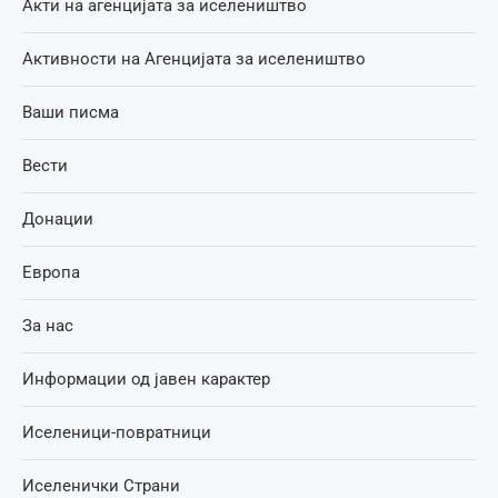
Акти на агенцијата за иселеништво
Активности на Агенцијата за иселеништво
Ваши писма
Вести
Донации
Европа
За нас
Информации од јавен карактер
Иселеници-повратници
Иселенички Страни