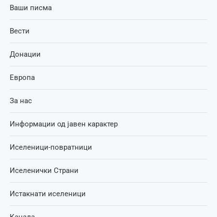
Ваши писма
Вести
Донации
Европа
За нас
Информации од јавен карактер
Иселеници-повратници
Иселенички Страни
Истакнати иселеници