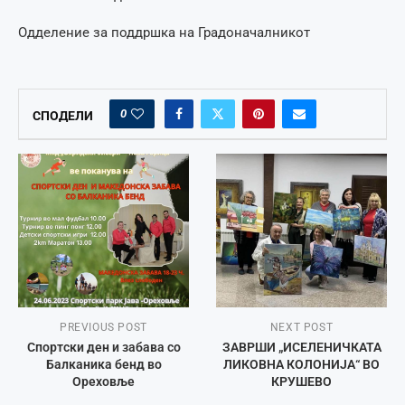
Одделение за поддршка на Градоначалникот
0
СПОДЕЛИ
PREVIOUS POST
NEXT POST
Спортски ден и забава со
ЗАВРШИ „ИСЕЛЕНИЧКАТА
Балканика бенд во
ЛИКОВНА КОЛОНИЈА“ ВО
Ореховље
КРУШЕВО