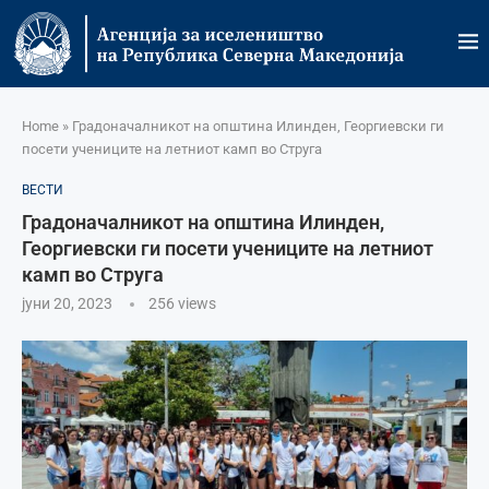
Home
»
Градоначалникот на општина Илинден, Георгиевски ги
посети учениците на летниот камп во Струга
ВЕСТИ
Градоначалникот на општина Илинден,
Георгиевски ги посети учениците на летниот
камп во Струга
јуни 20, 2023
256
views