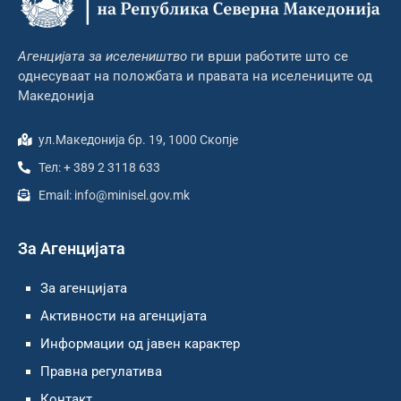
Агенцијата за иселеништво
ги врши работите што се
однесуваат на положбата и правата на иселениците од
Македонија
ул.Македонија бр. 19, 1000 Скопје
Тел: + 389 2 3118 633
Email: info@minisel.gov.mk
За Агенцијата
За агенцијата
Активности на агенцијата
Информации од јавен карактер
Правна регулатива
Контакт