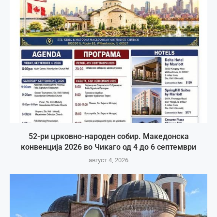
52-ри црковно-народен собир. Македонска
конвенција 2026 во Чикаго од 4 до 6 септември
август 4, 2026