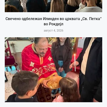
Свечено одбележан Илинден во црквата „Св. Петка“
во Рокдејл
август 4, 2026