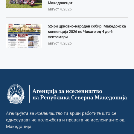
Македонецот
август 4, 2026
52-ри црковно-народен собир. Македонска
конвенција 2026 во Чикаго од 4 до 6
септември
август 4, 2026
Агенцијата за иселеништво
ги врши работите што се
однесуваат на положбата и правата на иселениците од
Македонија