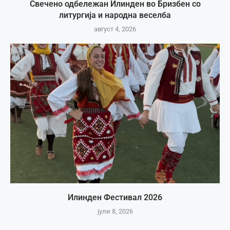
Свечено одбележан Илинден во Бризбен со
литургија и народна веселба
август 4, 2026
Илинден Фестивал 2026
јули 8, 2026