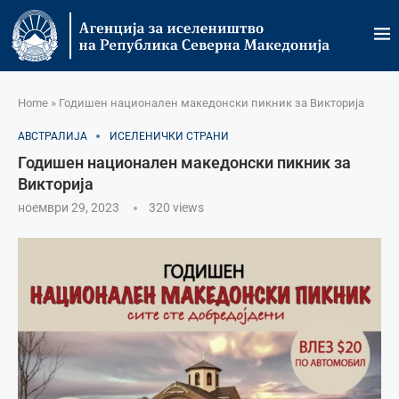
Home
»
Годишен национален македонски пикник за Викторија
АВСТРАЛИЈА
ИСЕЛЕНИЧКИ СТРАНИ
Годишен национален македонски пикник за
Викторија
ноември 29, 2023
320
views