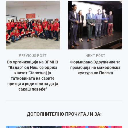
PREVIOUS POST
NEXT POST
Во организација на ЗГМНЗ
Формирано Здружение за
“Вадар” од Ниш се одржа
промоција на македонска
квизот “Запознај ја
култура во Полска
татковината на своите
претци и родители за да ја
сакаш повеќе”
ДОПОЛНИТЕЛНО ПРОЧИТАЈ И ЗА: