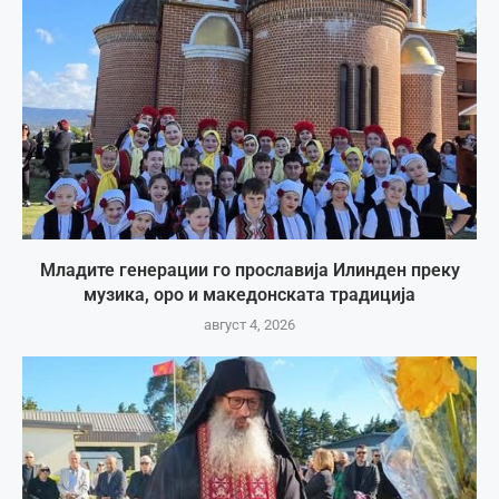
Младите генерации го прославија Илинден преку
музика, оро и македонската традиција
август 4, 2026