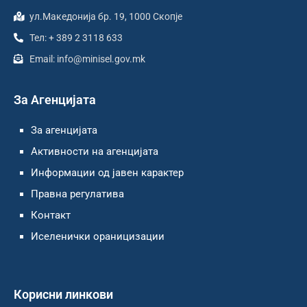
ул.Македонија бр. 19, 1000 Скопје
Тел: + 389 2 3118 633
Email: info@minisel.gov.mk
За Агенцијата
За агенцијата
Активности на агенцијата
Информации од јавен карактер
Правна регулатива
Контакт
Иселенички ораницизации
Корисни линкови