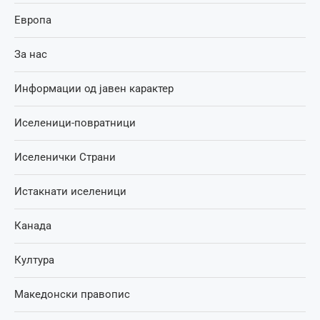
Европа
За нас
Информации од јавен карактер
Иселеници-повратници
Иселенички Страни
Истакнати иселеници
Канада
Култура
Македонски правопис