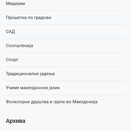
Медиуми
Прошетка по градови
САД
Соопштенија
Спорт
Традиционални јадења
Учиме макеодонски јазик
Фолклорни друштва и групи во Македонија
Архива