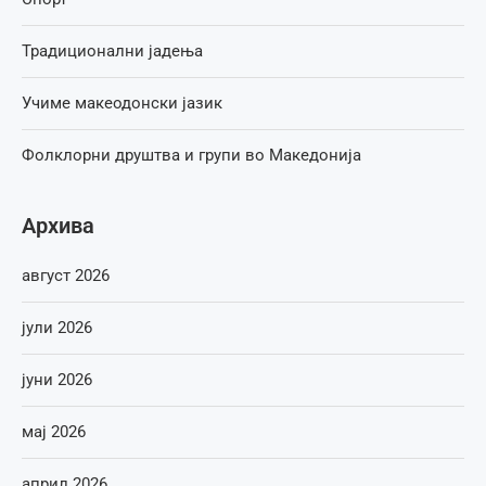
Традиционални јадења
Учиме макеодонски јазик
Фолклорни друштва и групи во Македонија
Архива
август 2026
јули 2026
јуни 2026
мај 2026
април 2026