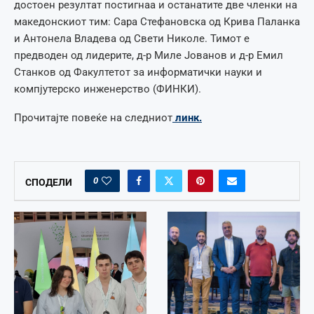
достоен резултат постигнаа и останатите две членки на
македонскиот тим: Сара Стефановска од Крива Паланка
и Антонела Владева од Свети Николе. Тимот е
предводен од лидерите, д-р Миле Јованов и д-р Емил
Станков од Факултетот за информатички науки и
компјутерско инженерство (ФИНКИ).
Прочитајте повеќе на следниот
линк.
0
СПОДЕЛИ