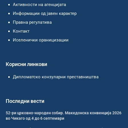
Активности на агенцијата
Информации од јавен карактер
Правна регулатива
Контакт
Иселенички ораницизации
Корисни линкови
Дипломатско конзуларни преставништва
Последни вести
52-ри црковно-народен собир. Македонска конвенција 2026
во Чикаго од 4 до 6 септември