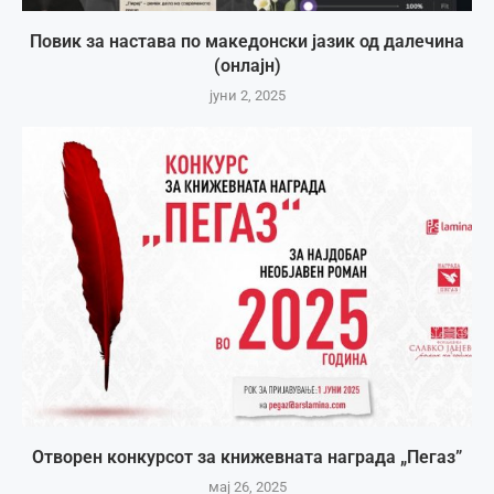
Повик за настава по македонски јазик од далечина
(онлајн)
јуни 2, 2025
Отворен конкурсот за книжевната награда „Пегаз”
мај 26, 2025