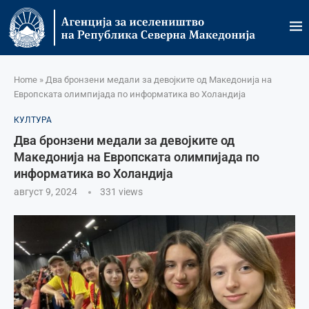
Home
»
Два бронзени медали за девојките од Македонија на
Европската олимпијада по информатика во Холандија
КУЛТУРА
Два бронзени медали за девојките од
Македонија на Европската олимпијада по
информатика во Холандија
август 9, 2024
331
views