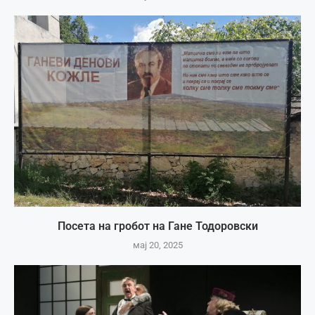
Посета на гробот на Гане Тодоровски
мај 20, 2025