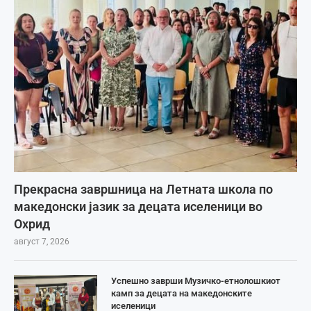
Прекрасна завршница на Летната школа по
македонски јазик за децата иселеници во
Охрид
август 7, 2026
Успешно заврши Музичко-етнолошкиот
камп за децата на македонските
иселеници