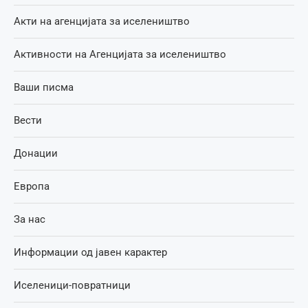
Акти на агенцијата за иселеништво
Активности на Агенцијата за иселеништво
Ваши писма
Вести
Донации
Европа
За нас
Информации од јавен карактер
Иселеници-повратници