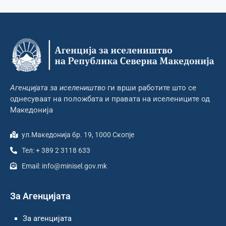
Агенцијата за иселеништво
ги врши работите што се
однесуваат на положбата и правата на иселениците од
Македонија
ул.Македонија бр. 19, 1000 Скопје
Тел: + 389 2 3118 633
Email: info@minisel.gov.mk
За Агенцијата
За агенцијата