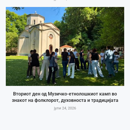
Вториот ден од Музичко-етнолошкиот камп во
знакот на фолклорот, духовноста и традицијата
јули 24, 2026