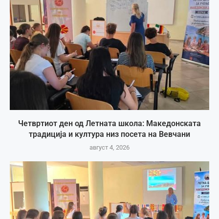
Четвртиот ден од Летната школа: Македонската
традиција и култура низ посета на Вевчани
август 4, 2026