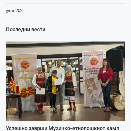
јуни 2021
Последни вести
Успешно заврши Музичко-етнолошкиот камп