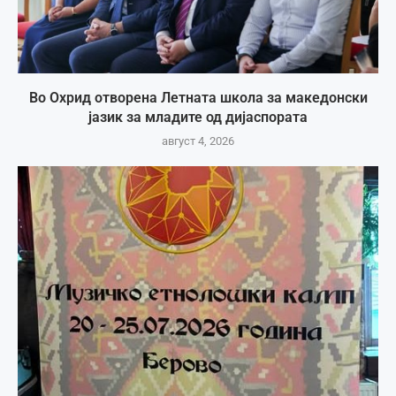
Во Охрид отворена Летната школа за македонски
јазик за младите од дијаспората
август 4, 2026