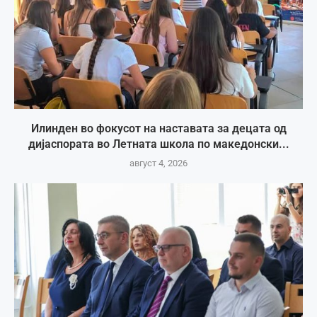
Илинден во фокусот на наставата за децата од
дијаспората во Летната школа по македонски...
август 4, 2026