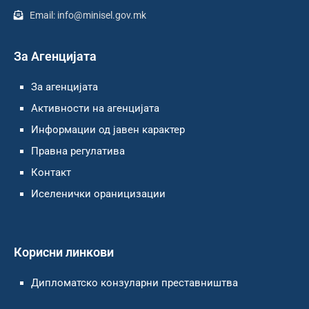
Email: info@minisel.gov.mk
За Агенцијата
За агенцијата
Активности на агенцијата
Информации од јавен карактер
Правна регулатива
Контакт
Иселенички ораницизации
Корисни линкови
Дипломатско конзуларни преставништва