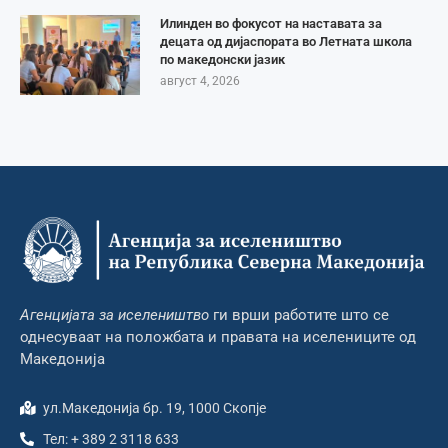
Илинден во фокусот на наставата за
децата од дијаспората во Летната школа
по македонски јазик
август 4, 2026
Агенцијата за иселеништво
ги врши работите што се
однесуваат на положбата и правата на иселениците од
Македонија
ул.Македонија бр. 19, 1000 Скопје
Тел: + 389 2 3118 633