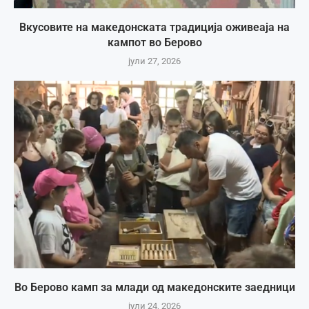
Вкусовите на македонската традиција оживеаја на
кампот во Берово
јули 27, 2026
Во Берово камп за млади од македонските заедници
јули 24, 2026