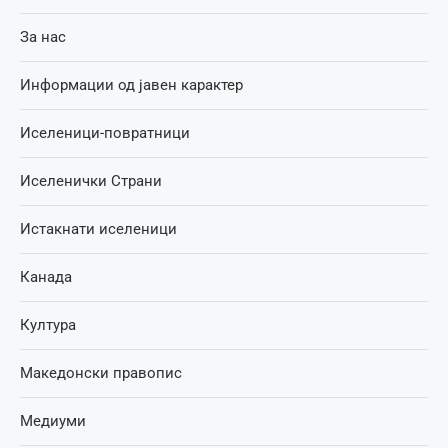
За нас
Информации од јавен карактер
Иселеници-повратници
Иселенички Страни
Истакнати иселеници
Канада
Култура
Македонски правопис
Медиуми