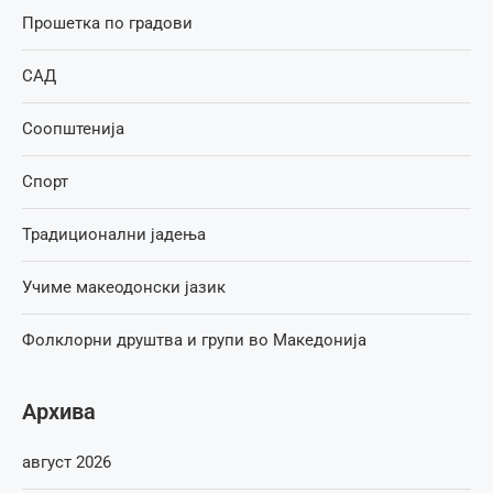
Прошетка по градови
САД
Соопштенија
Спорт
Традиционални јадења
Учиме макеодонски јазик
Фолклорни друштва и групи во Македонија
Архива
август 2026