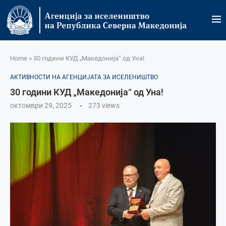
Home
»
30 години КУД „Македонија“ од Уна!
АКТИВНОСТИ НА АГЕНЦИЈАТА ЗА ИСЕЛЕНИШТВО
30 години КУД „Македонија“ од Уна!
октомври 29, 2025
273
views