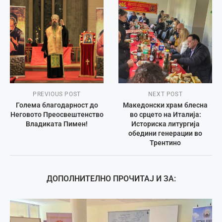
PREVIOUS POST
NEXT POST
Голема благодарност до
Македонски храм блесна
Неговото Преосвештенство
во срцето на Италија:
Владиката Пимен!
Историска литургија
обедини генерации во
Трентино
ДОПОЛНИТЕЛНО ПРОЧИТАЈ И ЗА: