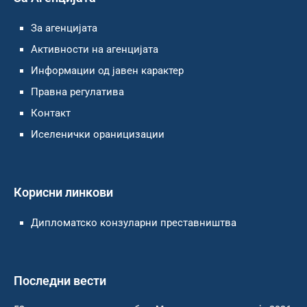
За агенцијата
Активности на агенцијата
Информации од јавен карактер
Правна регулатива
Контакт
Иселенички ораницизации
Корисни линкови
Дипломатско конзуларни преставништва
Последни вести