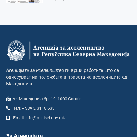
Агенцијата за иселеништво
ги врши работите што се
однесуваат на положбата и правата на иселениците од
Македонија
ул.Македонија бр. 19, 1000 Скопје
Тел: + 389 2 3118 633
Email: info@minisel.gov.mk
За Агенцијата