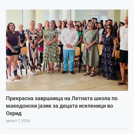
Прекрасна завршница на Летната школа по
македонски јазик за децата иселеници во
Охрид
август 7, 2026