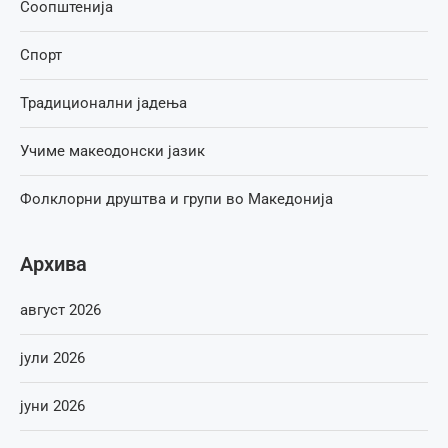
Соопштенија
Спорт
Традиционални јадења
Учиме макеодонски јазик
Фолклорни друштва и групи во Македонија
Архива
август 2026
јули 2026
јуни 2026