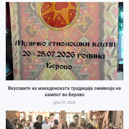
Вкусовите на македонската традиција оживеаја на
кампот во Берово
јули 27, 2026