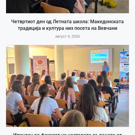
Четвртиот ден од Летната школа: Македонската
традиција и култура низ посета на Вевчани
август 4, 2026