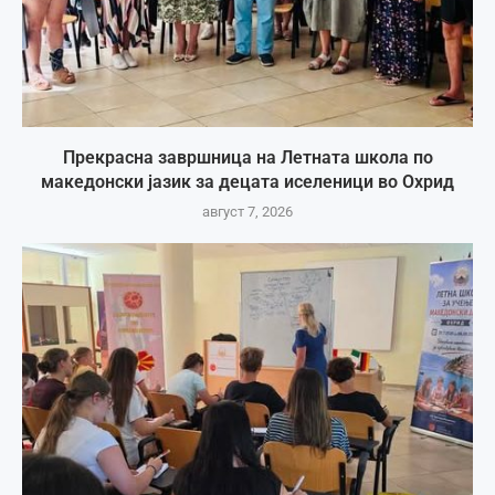
Прекрасна завршница на Летната школа по
македонски јазик за децата иселеници во Охрид
август 7, 2026