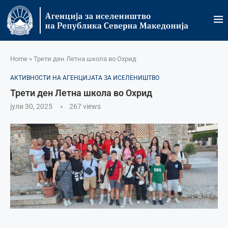
Home
»
Трети ден Летна школа во Охрид
АКТИВНОСТИ НА АГЕНЦИЈАТА ЗА ИСЕЛЕНИШТВО
Трети ден Летна школа во Охрид
јули 30, 2025
267
views