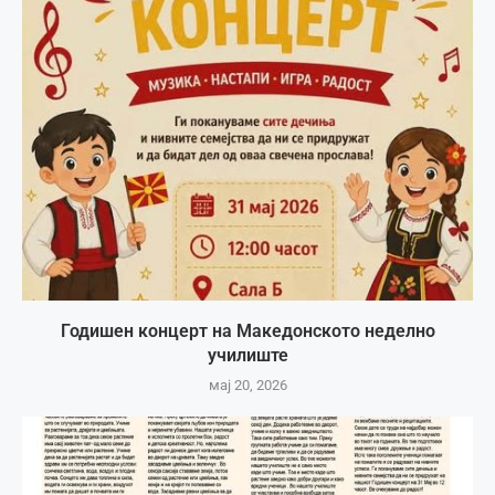
Годишен концерт на Македонското неделно
училиште
мај 20, 2026