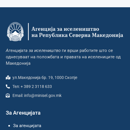
Агенцијата за иселеништво
ги врши работите што се
однесуваат на положбата и правата на иселениците од
Македонија
ул.Македонија бр. 19, 1000 Скопје
Тел: + 389 2 3118 633
Email: info@minisel.gov.mk
За Агенцијата
За агенцијата