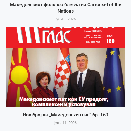
Македонскиот фолклор блесна на Carrousel of the
Nations
јули 1, 2026
Нов број на „Македонски глас“ бр. 160
јуни 11, 2026