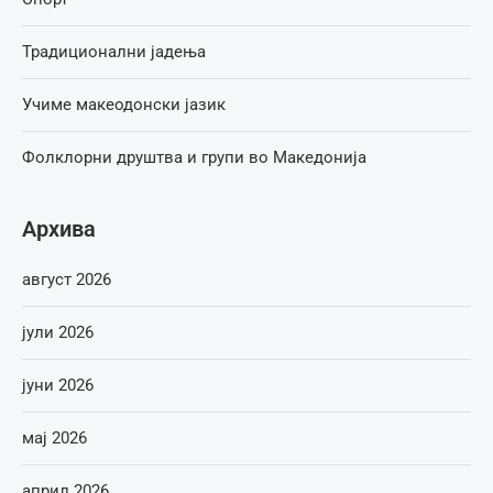
Традиционални јадења
Учиме макеодонски јазик
Фолклорни друштва и групи во Македонија
Архива
август 2026
јули 2026
јуни 2026
мај 2026
април 2026