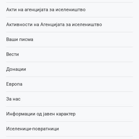
Акти на агенцијата за иселеништво
Активности на Агенцијата за иселеништво
Ваши писма
Вести
Донации
Европа
За нас
Информации од јавен карактер
Иселеници-повратници