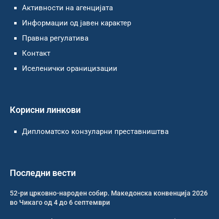
Активности на агенцијата
Информации од јавен карактер
Правна регулатива
Контакт
Иселенички ораницизации
Корисни линкови
Дипломатско конзуларни преставништва
Последни вести
52-ри црковно-народен собир. Македонска конвенција 2026
во Чикаго од 4 до 6 септември