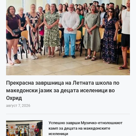
Прекрасна завршница на Летната школа по
македонски јазик за децата иселеници во
Охрид
август 7, 2026
Успешно заврши Музичко-етнолошкиот
камп за децата на македонските
иселеници