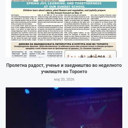
Пролетна радост, учење и заедништво во неделното
училиште во Торонто
мај 20, 2026