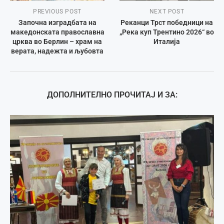
PREVIOUS POST
NEXT POST
Започна изградбата на
Реканци Трст победници на
македонската православна
„Река куп Трентино 2026“ во
црква во Берлин – храм на
Италија
верата, надежта и љубовта
ДОПОЛНИТЕЛНО ПРОЧИТАЈ И ЗА: