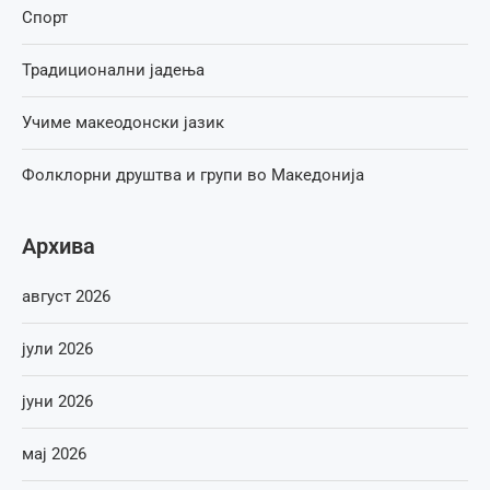
Спорт
Традиционални јадења
Учиме макеодонски јазик
Фолклорни друштва и групи во Македонија
Архива
август 2026
јули 2026
јуни 2026
мај 2026