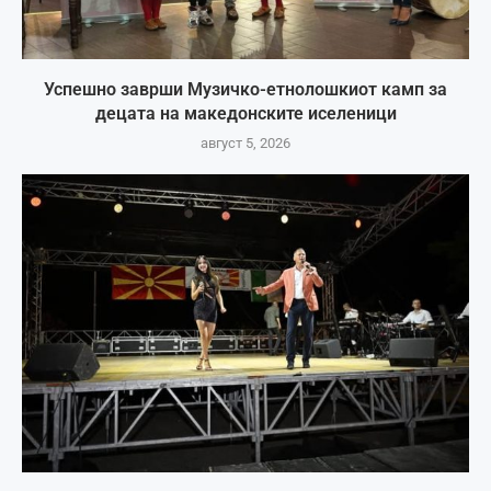
Успешно заврши Музичко-етнолошкиот камп за
децата на македонските иселеници
август 5, 2026