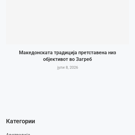
Македонската традиција претставена низ
објективот во Загреб
јули 8, 2026
Категории