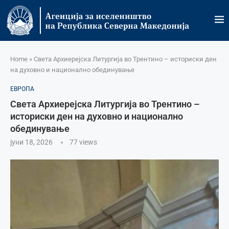
Home
»
Света Архиерејска Литургија во Трентино – историски ден
на духовно и национално обединување
ЕВРОПА
Света Архиерејска Литургија во Трентино –
историски ден на духовно и национално
обединување
јуни 18, 2026
77
views