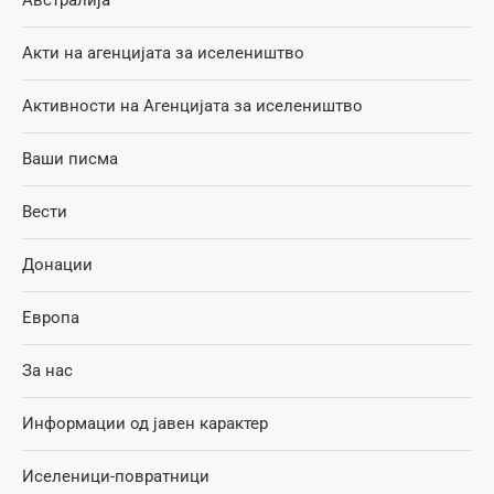
Австралија
Акти на агенцијата за иселеништво
Активности на Агенцијата за иселеништво
Ваши писма
Вести
Донации
Европа
За нас
Информации од јавен карактер
Иселеници-повратници