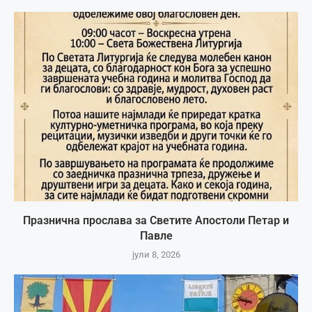
Празнична прослава за Светите Апостоли Петар и
Павле
јули 8, 2026