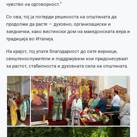
чувство на одговорност.“
Со ова, тој ја потврди решеноста на општината да
продолжи да расте — духовно, организациски и
заеднички, како вистински дом на македонската вера и
традиција во Италија.
На крајот, тој упати благодарност до сите верници,
свештенослужители и поддржувачи кои придонесуваат
за растот, стабилноста и духовната сила на општината.