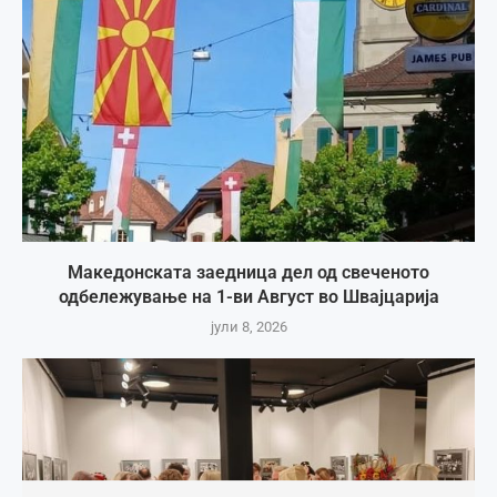
Македонската заедница дел од свеченото
одбележување на 1-ви Август во Швајцарија
јули 8, 2026