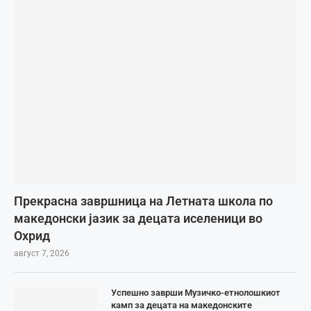
Прекрасна завршница на Летната школа по
македонски јазик за децата иселеници во
Охрид
август 7, 2026
Успешно заврши Музичко-етнолошкиот
камп за децата на македонските