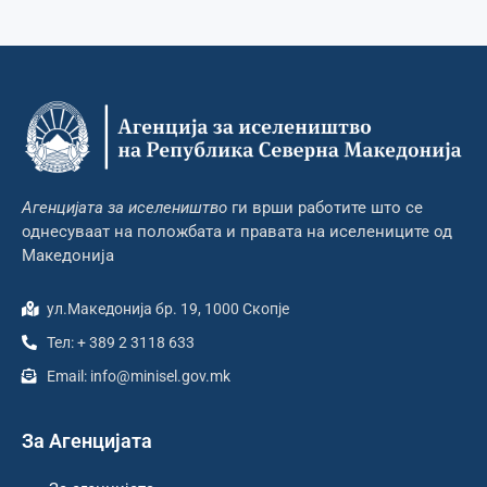
Агенцијата за иселеништво
ги врши работите што се
однесуваат на положбата и правата на иселениците од
Македонија
ул.Македонија бр. 19, 1000 Скопје
Тел: + 389 2 3118 633
Email: info@minisel.gov.mk
За Агенцијата