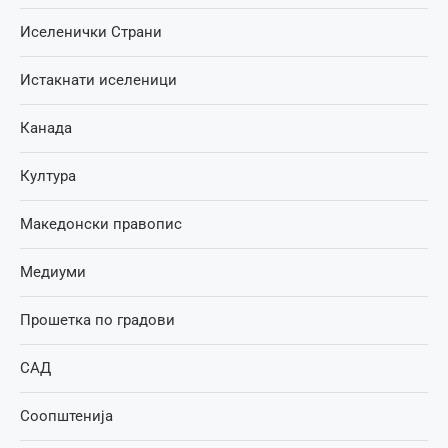
Иселенички Страни
Истакнати иселеници
Канада
Култура
Македонски правопис
Медиуми
Прошетка по градови
САД
Соопштенија