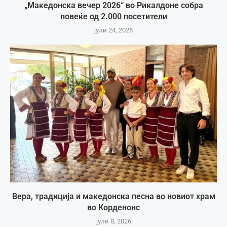
„Македонска вечер 2026“ во Рикалдоне собра
повеќе од 2.000 посетители
јули 24, 2026
Вера, традиција и македонска песна во новиот храм
во Корденонс
јули 8, 2026