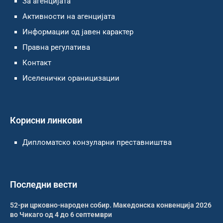
За агенцијата
Активности на агенцијата
Информации од јавен карактер
Правна регулатива
Контакт
Иселенички ораницизации
Корисни линкови
Дипломатско конзуларни преставништва
Последни вести
52-ри црковно-народен собир. Македонска конвенција 2026
во Чикаго од 4 до 6 септември