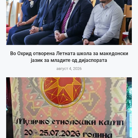
Во Охрид отворена Летната школа за македонски
јазик за младите од дијаспората
август 4, 2026