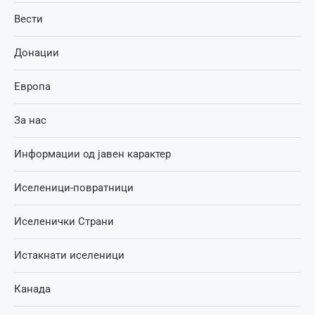
Вести
Донации
Европа
За нас
Информации од јавен карактер
Иселеници-повратници
Иселенички Страни
Истакнати иселеници
Канада