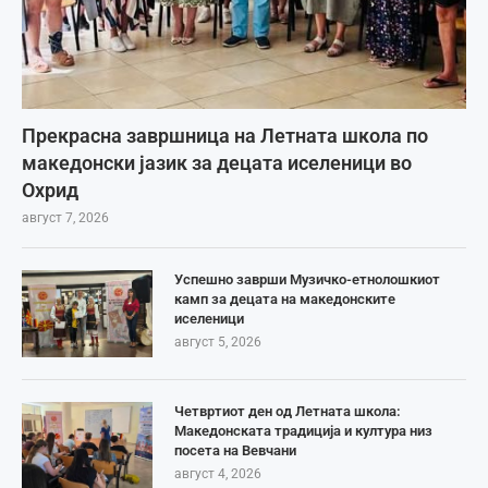
Прекрасна завршница на Летната школа по
македонски јазик за децата иселеници во
Охрид
август 7, 2026
Успешно заврши Музичко-етнолошкиот
камп за децата на македонските
иселеници
август 5, 2026
Четвртиот ден од Летната школа:
Македонската традиција и култура низ
посета на Вевчани
август 4, 2026