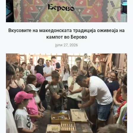
Вкусовите на македонската традиција оживеаја на
кампот во Берово
јули 27, 2026