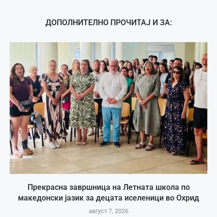
ДОПОЛНИТЕЛНО ПРОЧИТАЈ И ЗА:
Прекрасна завршница на Летната школа по
македонски јазик за децата иселеници во Охрид
август 7, 2026