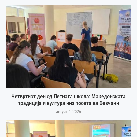
Четвртиот ден од Летната школа: Македонската
традиција и култура низ посета на Вевчани
август 4, 2026