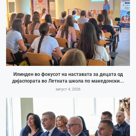
Илинден во фокусот на наставата за децата од
дијаспората во Летната школа по македонски...
август 4, 2026