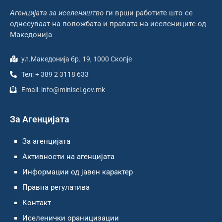
Агенцијата за иселеништво
ги врши работите што се
однесуваат на положбата и правата на иселениците од
Македонија
ул.Македонија бр. 19, 1000 Скопје
Тел: + 389 2 3118 633
Email: info@minisel.gov.mk
За Агенцијата
За агенцијата
Активности на агенцијата
Информации од јавен карактер
Правна регулатива
Контакт
Иселенички ораницизации