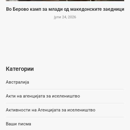
Во Берово камп за млади од македонските заедници
јули 24, 2026
Категории
Австралија
Акти на агенцијата за иселеништво
Активности на Агенцијата за иселеништво
Ваши писма