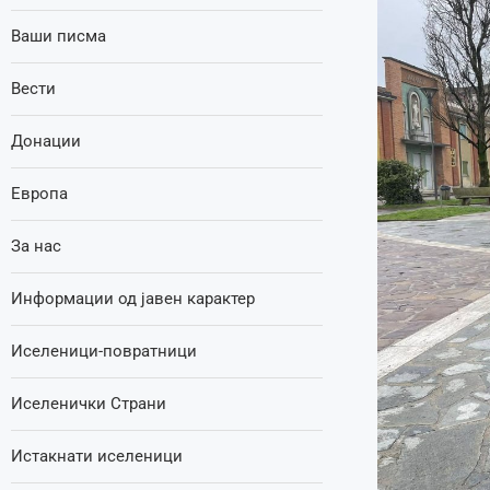
Ваши писма
Вести
Донации
Европа
За нас
Информации од јавен карактер
Иселеници-повратници
Иселенички Страни
Истакнати иселеници