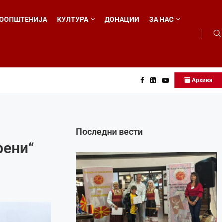
ООПШТЕНИЈА
КУЛТУРА
ДОНАЦИИ
ЗА НАС
Архива
Последни вести
рени“