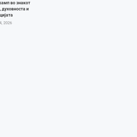
камп во знакот
, духовноста и
цијата
4, 2026