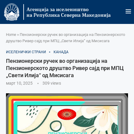
Home
»
Пензионерски ручек во организација на Пензионерското
друштво Ривер сајд при МПЦ „Свети Илија“ од Мисисага
ИСЕЛЕНИЧКИ СТРАНИ
КАНАДА
Пензионерски ручек во организација на
Пензионерското друштво Ривер сајд при МПЦ
„Свети Илија“ од Мисисага
март 10, 2025
309
views