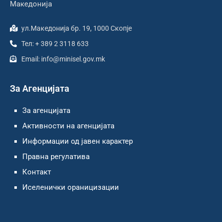
Македонија
ул.Македонија бр. 19, 1000 Скопје
Тел: + 389 2 3118 633
Email: info@minisel.gov.mk
За Агенцијата
За агенцијата
Активности на агенцијата
Информации од јавен карактер
Правна регулатива
Контакт
Иселенички ораницизации