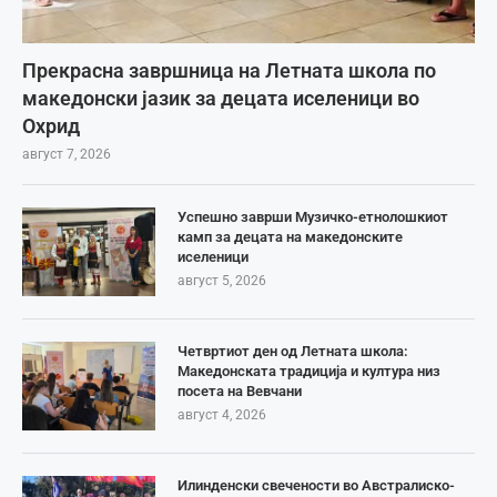
Прекрасна завршница на Летната школа по
македонски јазик за децата иселеници во
Охрид
август 7, 2026
Успешно заврши Музичко-етнолошкиот
камп за децата на македонските
иселеници
август 5, 2026
Четвртиот ден од Летната школа:
Македонската традиција и култура низ
посета на Вевчани
август 4, 2026
Илинденски свечености во Австралиско-