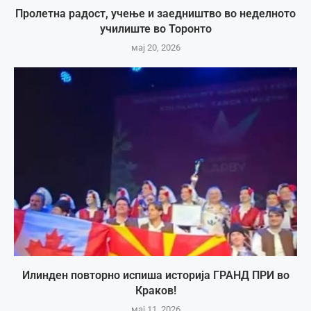
Пролетна радост, учење и заедништво во неделното
училиште во Торонто
мај 20, 2026
Илинден повторно испиша историја ГРАНД ПРИ во
Краков!
мај 11, 2026