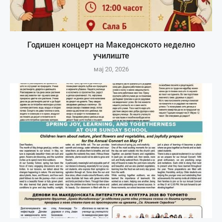
Годишен концерт на Македонското неделно
училиште
мај 20, 2026