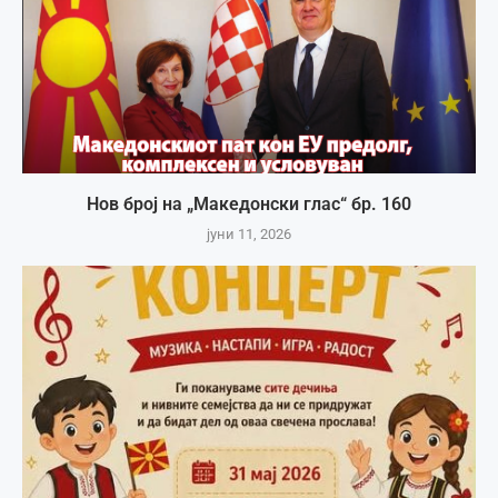
Нов број на „Македонски глас“ бр. 160
јуни 11, 2026