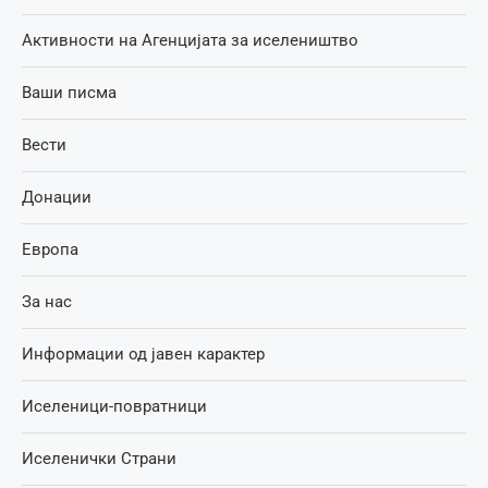
Активности на Агенцијата за иселеништво
Ваши писма
Вести
Донации
Европа
За нас
Информации од јавен карактер
Иселеници-повратници
Иселенички Страни