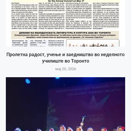
Пролетна радост, учење и заедништво во неделното
училиште во Торонто
мај 20, 2026