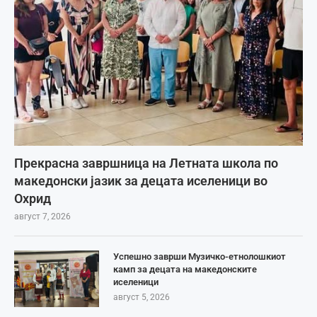
Прекрасна завршница на Летната школа по
македонски јазик за децата иселеници во
Охрид
август 7, 2026
Успешно заврши Музичко-етнолошкиот
камп за децата на македонските
иселеници
август 5, 2026