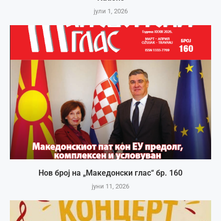
јули 1, 2026
Нов број на „Македонски глас“ бр. 160
јуни 11, 2026