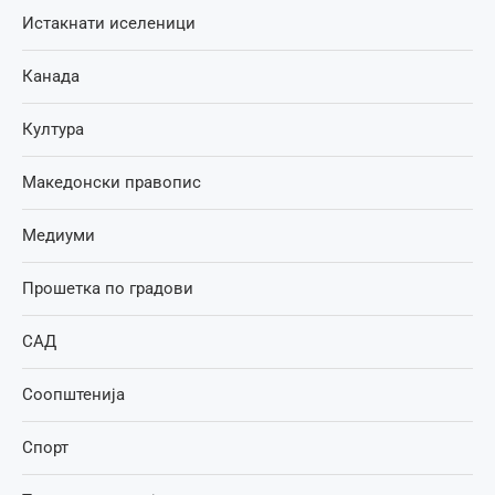
Истакнати иселеници
Канада
Култура
Македонски правопис
Медиуми
Прошетка по градови
САД
Соопштенија
Спорт