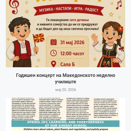
Годишен концерт на Македонското неделно
училиште
мај 20, 2026