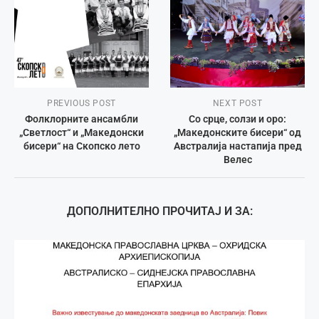
PREVIOUS POST
NEXT POST
Фолклорните ансамбли
Со срце, солзи и оро:
„Светлост“ и „Македонски
„Македонските бисери“ од
бисери“ на Скопско лето
Австралија настапија пред
Велес
ДОПОЛНИТЕЛНО ПРОЧИТАЈ И ЗА: