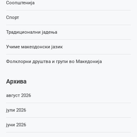
Соопштенија
Спорт
Традиционални јадења
Учиме макеодонски јазик
Фолклорни друштва и групи во Македонија
Архива
август 2026
јули 2026
јуни 2026