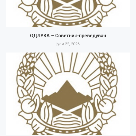
ОДЛУКА – Советник-преведувач
јули 22, 2026