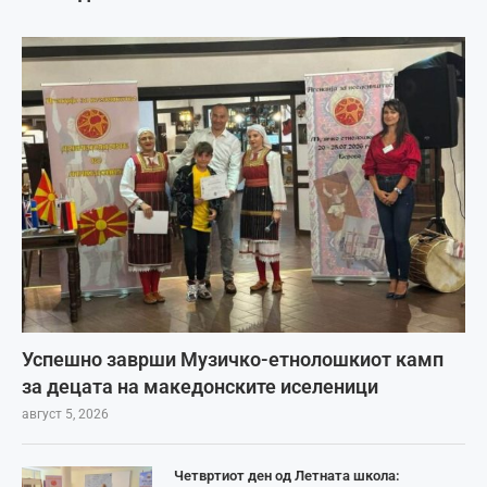
Успешно заврши Музичко-етнолошкиот камп
за децата на македонските иселеници
август 5, 2026
Четвртиот ден од Летната школа: