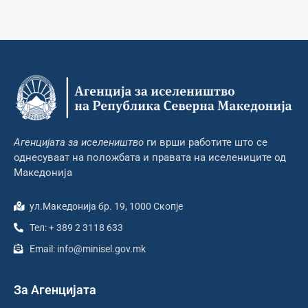
Агенцијата за иселеништво
ги врши работите што се
однесуваат на положбата и правата на иселениците од
Македонија
ул.Македонија бр. 19, 1000 Скопје
Тел: + 389 2 3118 633
Email: info@minisel.gov.mk
За Агенцијата