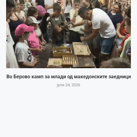
Во Берово камп за млади од македонските заедници
јули 24, 2026