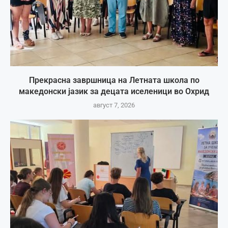
Прекрасна завршница на Летната школа по
македонски јазик за децата иселеници во Охрид
август 7, 2026