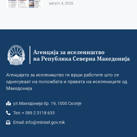
август 4, 2026
Агенцијата за иселеништво
ги врши работите што се
однесуваат на положбата и правата на иселениците од
Македонија
ул.Македонија бр. 19, 1000 Скопје
Тел: + 389 2 3118 633
Email: info@minisel.gov.mk