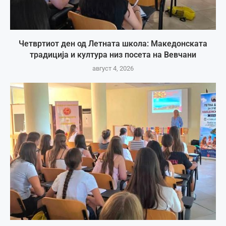
Четвртиот ден од Летната школа: Македонската
традиција и култура низ посета на Вевчани
август 4, 2026