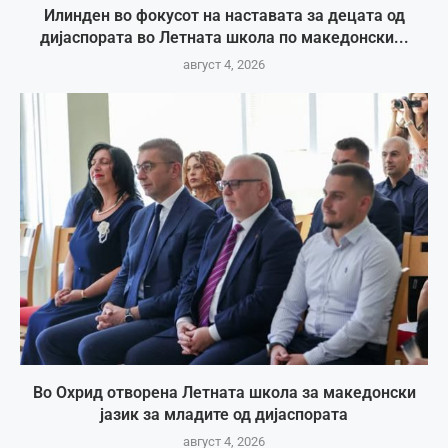
Илинден во фокусот на наставата за децата од
дијаспората во Летната школа по македонски...
август 4, 2026
Во Охрид отворена Летната школа за македонски
јазик за младите од дијаспората
август 4, 2026