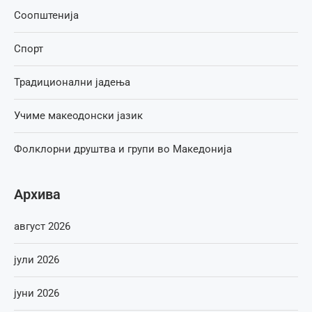
Соопштенија
Спорт
Традиционални јадења
Учиме макеодонски јазик
Фолклорни друштва и групи во Македонија
Архива
август 2026
јули 2026
јуни 2026