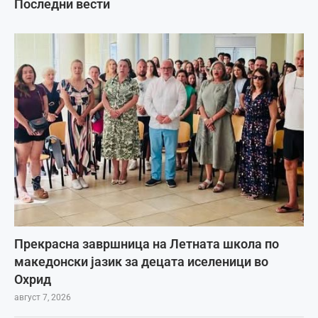
Последни вести
Прекрасна завршница на Летната школа по
македонски јазик за децата иселеници во
Охрид
август 7, 2026