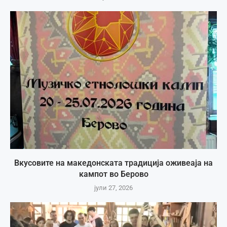
Вкусовите на македонската традиција оживеаја на
кампот во Берово
јули 27, 2026