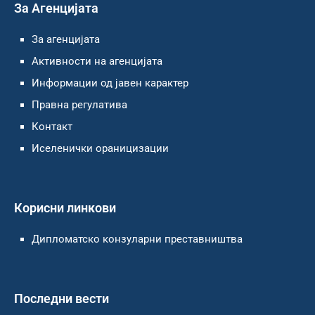
За Агенцијата
За агенцијата
Активности на агенцијата
Информации од јавен карактер
Правна регулатива
Контакт
Иселенички ораницизации
Корисни линкови
Дипломатско конзуларни преставништва
Последни вести