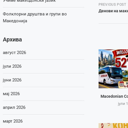
Учиме макеодонски јазик
PREVIOUS POST
Денови на мак
Фолклорни друштва и групи во
Македонија
Архива
август 2026
јули 2026
јуни 2026
мај 2026
Macedonian Co
јули 1
април 2026
март 2026