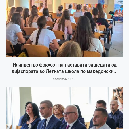
Илинден во фокусот на наставата за децата од
дијаспората во Летната школа по македонски...
август 4, 2026