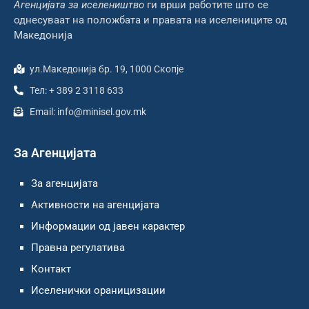
Агенцијата за иселеништво
ги врши работите што се
однесуваат на положбата и правата на иселениците од
Македонија
ул.Македонија бр. 19, 1000 Скопје
Тел: + 389 2 3118 633
Email: info@minisel.gov.mk
За Агенцијата
За агенцијата
Активности на агенцијата
Информации од јавен карактер
Правна регулатива
Контакт
Иселенички ораницизации