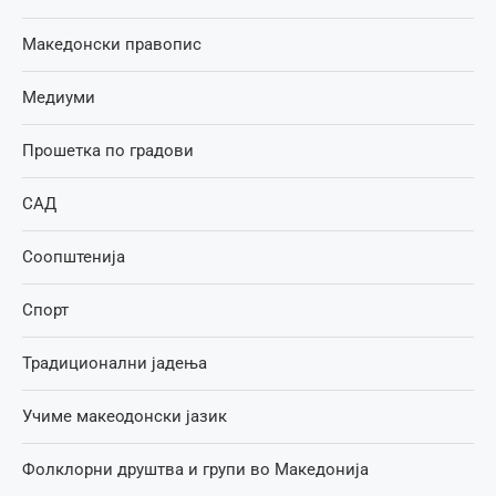
Македонски правопис
Медиуми
Прошетка по градови
САД
Соопштенија
Спорт
Традиционални јадења
Учиме макеодонски јазик
Фолклорни друштва и групи во Македонија