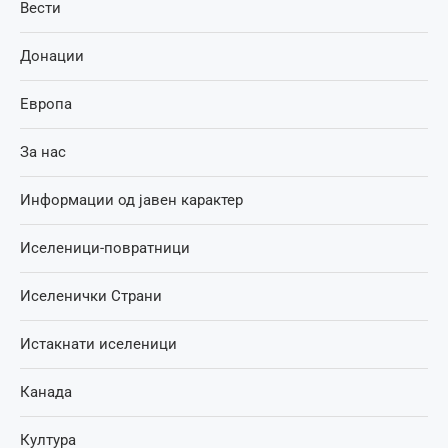
Вести
Донации
Европа
За нас
Информации од јавен карактер
Иселеници-повратници
Иселенички Страни
Истакнати иселеници
Канада
Култура