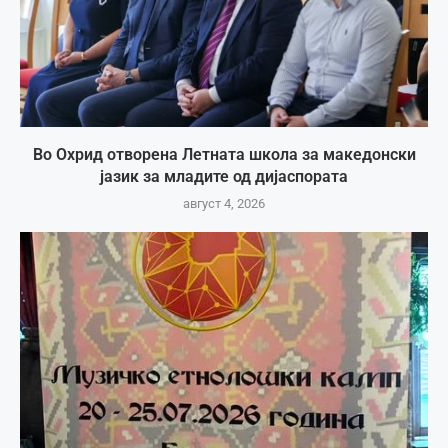
Во Охрид отворена Летната школа за македонски
јазик за младите од дијаспората
август 4, 2026