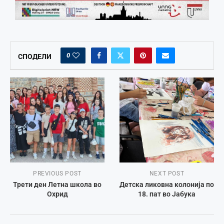
0
СПОДЕЛИ
PREVIOUS POST
NEXT POST
Трети ден Летна школа во
Детска ликовна колонија по
Охрид
18. пат во Јабука