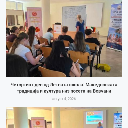
Четвртиот ден од Летната школа: Македонската
традиција и култура низ посета на Вевчани
август 4, 2026