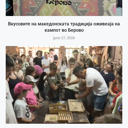
Вкусовите на македонската традиција оживеаја на
кампот во Берово
јули 27, 2026