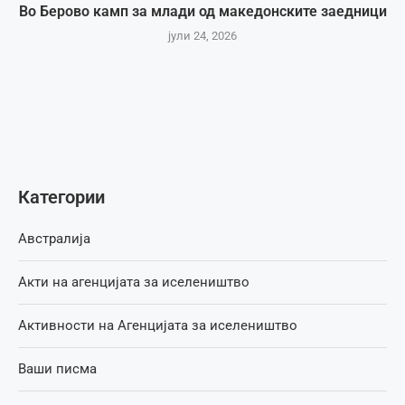
Во Берово камп за млади од македонските заедници
јули 24, 2026
Категории
Австралија
Акти на агенцијата за иселеништво
Активности на Агенцијата за иселеништво
Ваши писма