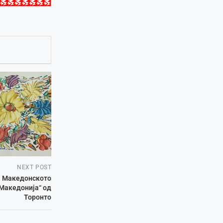
NEXT POST
на Македонското
Македонија“ од
Торонто