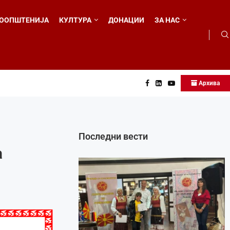
ООПШТЕНИЈА
КУЛТУРА
ДОНАЦИИ
ЗА НАС
Архива
 во...
Последни вести
а