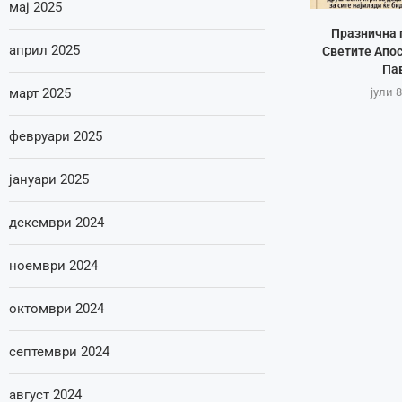
мај 2025
Празнична 
април 2025
Светите Апос
Па
јули 8
март 2025
февруари 2025
јануари 2025
декември 2024
ноември 2024
октомври 2024
септември 2024
август 2024