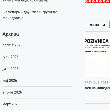
Учиме макеодонски јазик
Фолклорни друштва и групи во
Македонија
СПОДЕЛИ
Архива
август 2026
јули 2026
јуни 2026
мај 2026
PREVIOUS POST
Ден на македон
април 2026
март 2026