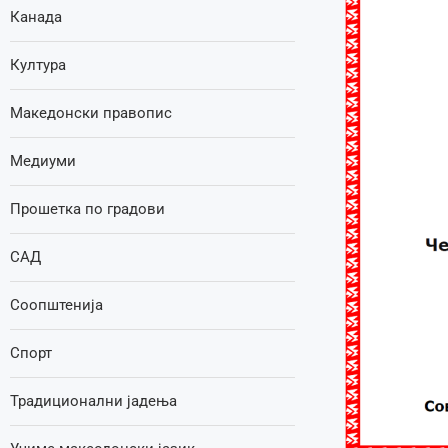
Канада
Култура
Македонски правопис
Медиуми
Прошетка по градови
САД
Соопштенија
Спорт
Традиционални јадења