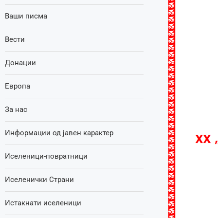
Ваши писма
Вести
Донации
Европа
За нас
Информации од јавен карактер
Иселеници-повратници
Иселенички Страни
Истакнати иселеници