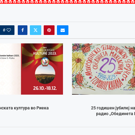
0
ската култура во Риека
25 годишен јубилеј 
радио „Обединета 