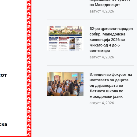
на Македонецот
август 4, 2026
52-ри црковно-народен
собир. Македонска
конвенција 2026 во
Чикаго од 4 до 6
септември
август 4, 2026
Илинден во фокусот на
наставата за децата
од дијаспората во
Летната школа по
македонски јазик
август 4, 2026