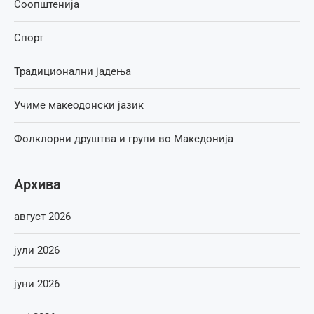
Соопштенија
Спорт
Традиционални јадења
Учиме макеодонски јазик
Фолклорни друштва и групи во Македонија
Архива
август 2026
јули 2026
јуни 2026