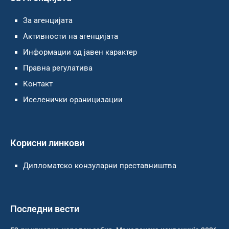
За агенцијата
Активности на агенцијата
Информации од јавен карактер
Правна регулатива
Контакт
Иселенички ораницизации
Корисни линкови
Дипломатско конзуларни преставништва
Последни вести