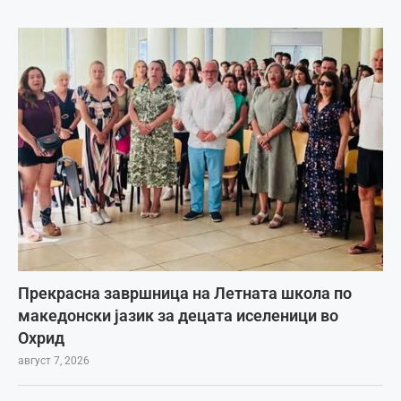
Прекрасна завршница на Летната школа по
македонски јазик за децата иселеници во
Охрид
август 7, 2026