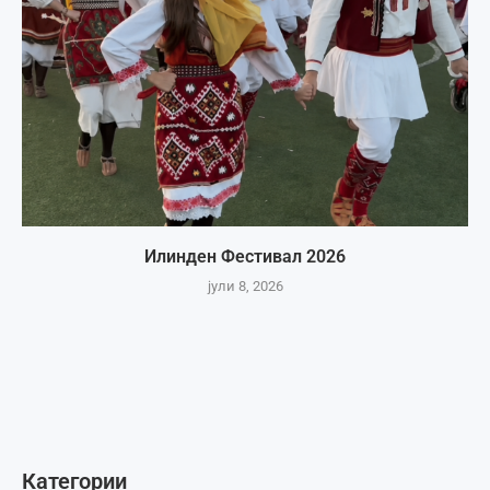
Илинден Фестивал 2026
јули 8, 2026
Категории