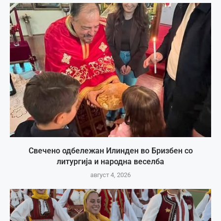
Свечено одбележан Илинден во Бризбен со
литургија и народна веселба
август 4, 2026