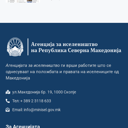
Агенцијата за иселеништво
ги врши работите што се
однесуваат на положбата и правата на иселениците од
Македонија
ул.Македонија бр. 19, 1000 Скопје
Тел: + 389 2 3118 633
Email: info@minisel.gov.mk
За Агенцијата