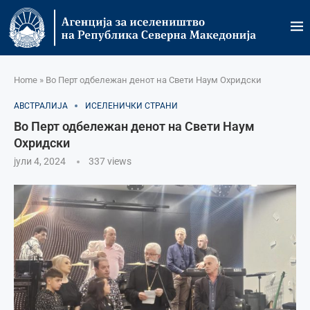
Home
»
Во Перт одбележан денот на Свети Наум Охридски
АВСТРАЛИЈА
ИСЕЛЕНИЧКИ СТРАНИ
Во Перт одбележан денот на Свети Наум
Охридски
јули 4, 2024
337
views