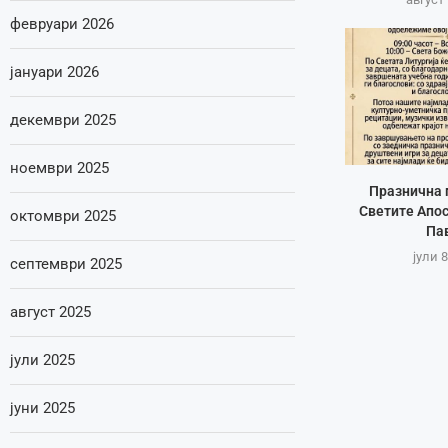
февруари 2026
јануари 2026
декември 2025
ноември 2025
Празнична 
Светите Апос
октомври 2025
Па
јули 8
септември 2025
август 2025
јули 2025
јуни 2025