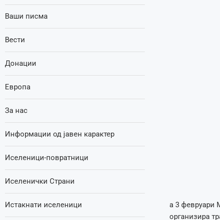
Ваши писма
Вести
Донации
Европа
За нас
Информации од јавен карактер
Иселеници-повратници
Иселенички Страни
Истакнати иселеници
а 3 февруари 
организира тр