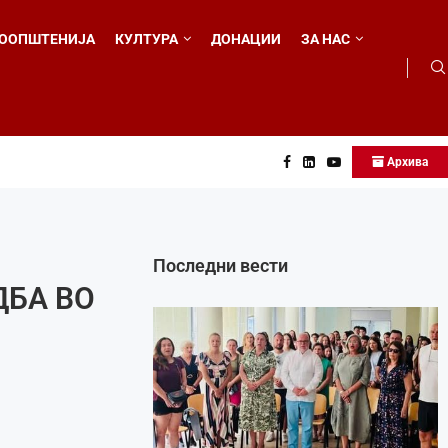
ООПШТЕНИЈА
КУЛТУРА
ДОНАЦИИ
ЗА НАС
Архива
о...
Последни вести
ДБА ВО