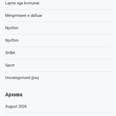
Lajme nga komunat
Mërgimtaret e dalluar
Njoftim
Njoftim
SHBA
Sport
Uncategorized @sq
Архива
August 2026