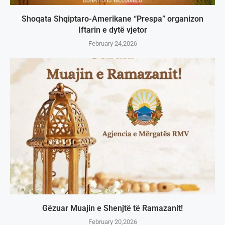
Shoqata Shqiptaro-Amerikane “Prespa” organizon
Iftarin e dytë vjetor
February 24,2026
Gëzuar Muajin e Shenjtë të Ramazanit!
February 20,2026