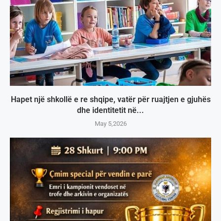
Hapet një shkollë e re shqipe, vatër për ruajtjen e gjuhës
dhe identitetit në...
May 5,2026