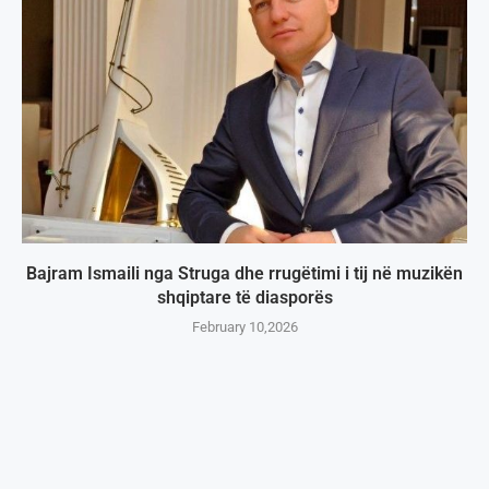
Bajram Ismaili nga Struga dhe rrugëtimi i tij në muzikën
shqiptare të diasporës
February 10,2026