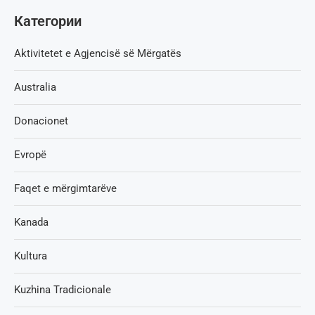
Категории
Aktivitetet e Agjencisë së Мërgatës
Australia
Donacionet
Evropë
Faqet e mërgimtarëve
Kanada
Kultura
Kuzhina Tradicionale