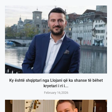
Ky është shqiptari nga Llojani që ka shanse të bëhet
kryetari i ri i...
February 16,2026