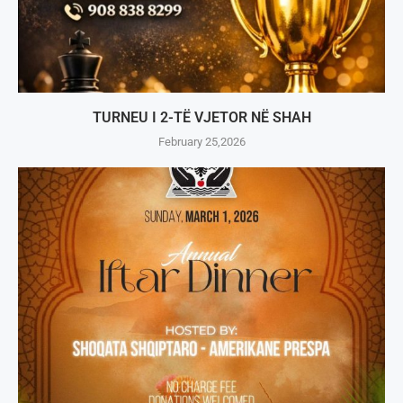
TURNEU I 2-TË VJETOR NË SHAH
February 25,2026