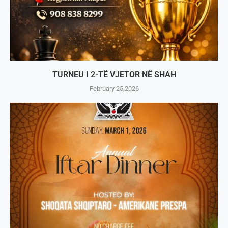
TURNEU I 2-TË VJETOR NË SHAH
February 25,2026