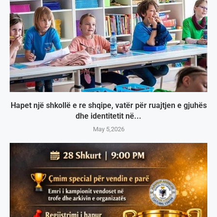
Hapet një shkollë e re shqipe, vatër për ruajtjen e gjuhës
dhe identitetit në...
May 5,2026