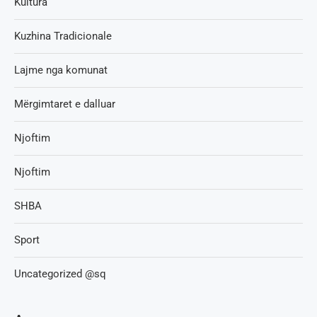
Kultura
Kuzhina Tradicionale
Lajme nga komunat
Mërgimtaret e dalluar
Njoftim
Njoftim
SHBA
Sport
Uncategorized @sq