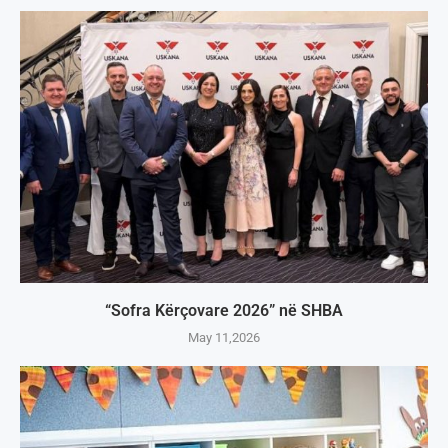
“Sofra Kërçovare 2026” në SHBA
May 11,2026