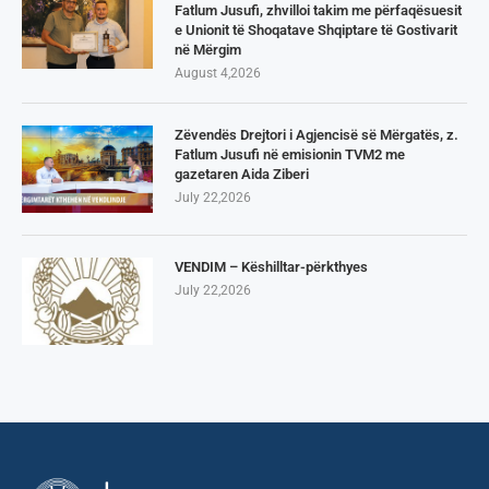
Fatlum Jusufi, zhvilloi takim me përfaqësuesit
e Unionit të Shoqatave Shqiptare të Gostivarit
në Mërgim
August 4,2026
Zëvendës Drejtori i Agjencisë së Mërgatës, z.
Fatlum Jusufi në emisionin TVM2 me
gazetaren Aida Ziberi
July 22,2026
VENDIM – Këshilltar-përkthyes
July 22,2026