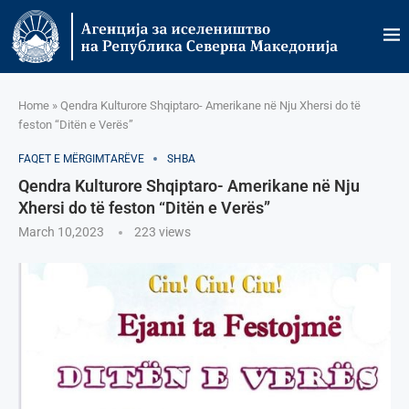
Home
»
Qendra Kulturore Shqiptaro- Amerikane në Nju Xhersi do të
feston “Ditën e Verës”
FAQET E MËRGIMTARËVE
SHBA
Qendra Kulturore Shqiptaro- Amerikane në Nju
Xhersi do të feston “Ditën e Verës”
March 10,2023
223
views