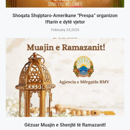
Shoqata Shqiptaro-Amerikane “Prespa” organizon
Iftarin e dytë vjetor
February 24,2026
Gëzuar Muajin e Shenjtë të Ramazanit!