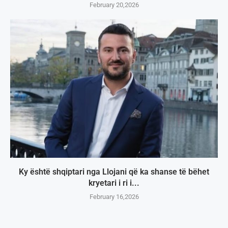
February 20,2026
Ky është shqiptari nga Llojani që ka shanse të bëhet
kryetari i ri i...
February 16,2026