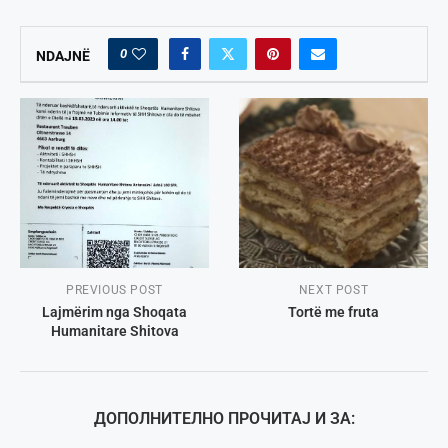
0
NDAJNË
PREVIOUS POST
NEXT POST
Lajmërim nga Shoqata
Tortë me fruta
Humanitare Shitova
ДОПОЛНИТЕЛНО ПРОЧИТАЈ И ЗА: