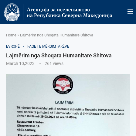
Home
»
Lajmërim nga Shoqata Humanitare Shitova
EVROPË
FAQET E MËRGIMTARËVE
Lajmërim nga Shoqata Humanitare Shitova
March 10,2023
261
views