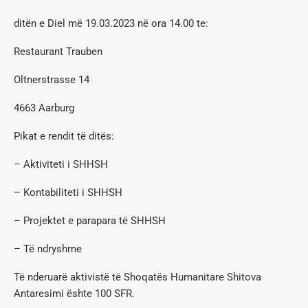
ditën e Diel më 19.03.2023 në ora 14.00 te:
Restaurant Trauben
Oltnerstrasse 14
4663 Aarburg
Pikat e rendit të ditës:
– Aktiviteti i SHHSH
– Kontabiliteti i SHHSH
– Projektet e parapara të SHHSH
– Të ndryshme
Të nderuarë aktivistë të Shoqatës Humanitare Shitova
Antaresimi ështe 100 SFR.