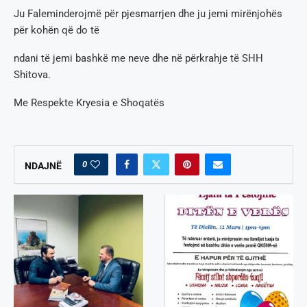
Ju Faleminderojmë për pjesmarrjen dhe ju jemi mirënjohës
për kohën që do të
ndani të jemi bashkë me neve dhe në përkrahje të SHH
Shitova.
Me Respekte Kryesia e Shoqatës
0
NDAJNË