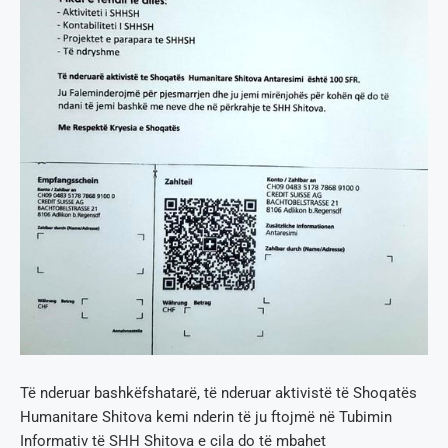
Të nderuar bashkëfshatarë, të nderuar aktivistë të Shoqatës
Humanitare Shitova kemi nderin të ju ftojmë në Tubimin
Informativ të SHH Shitova e cila do të mbahet