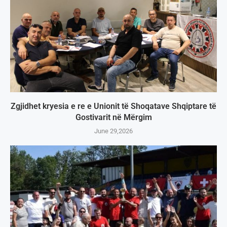
Zgjidhet kryesia e re e Unionit të Shoqatave Shqiptare të
Gostivarit në Mërgim
June 29,2026