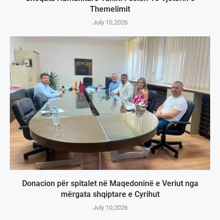
Themelimit
July 10,2026
Donacion për spitalet në Maqedoninë e Veriut nga
mërgata shqiptare e Cyrihut
July 10,2026