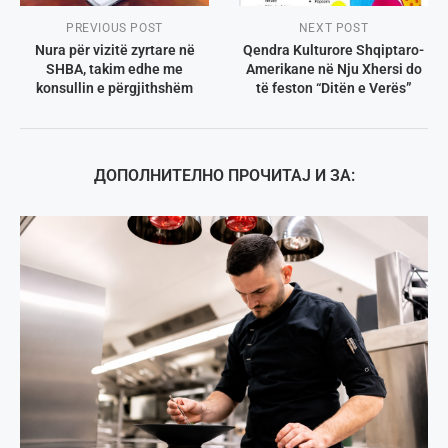
PREVIOUS POST
NEXT POST
Nura për vizitë zyrtare në
Qendra Kulturore Shqiptaro-
SHBA, takim edhe me
Amerikane në Nju Xhersi do
konsullin e përgjithshëm
të feston “Ditën e Verës”
ДОПОЛНИТЕЛНО ПРОЧИТАЈ И ЗА: