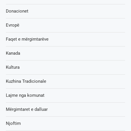
Donacionet
Evropë
Faqet e mërgimtarëve
Kanada
Kultura
Kuzhina Tradicionale
Lajme nga komunat
Mërgimtaret e dalluar
Njoftim