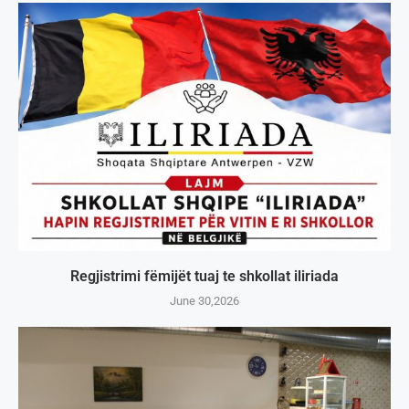
Regjistrimi fëmijët tuaj te shkollat iliriada
June 30,2026