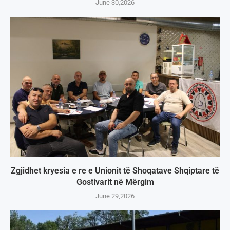
June 30,2026
Zgjidhet kryesia e re e Unionit të Shoqatave Shqiptare të
Gostivarit në Mërgim
June 29,2026