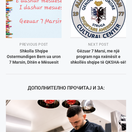
PREVIOUS POST
NEXT POST
Shkolla Shqipe
Gëzuar 7 Marsi, me një
Ostermundigen Bern ua uron
program nga nxënësit e
7 Marsin, Ditën e Mësuesit
shkollës shqipe të QKSHA-së!
ДОПОЛНИТЕЛНО ПРОЧИТАЈ И ЗА: