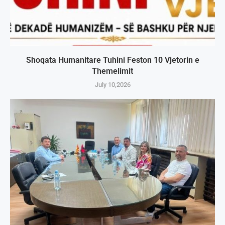
Shoqata Humanitare Tuhini Feston 10 Vjetorin e
Themelimit
July 10,2026