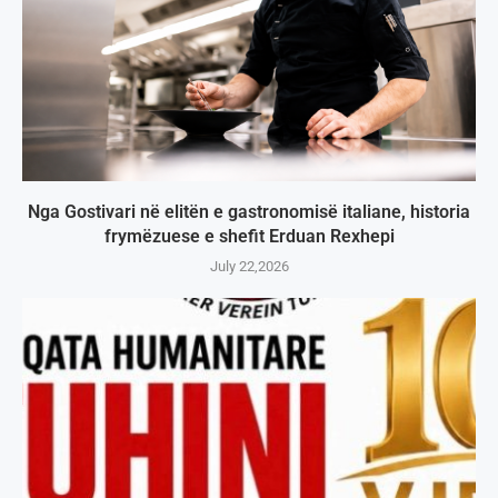
Nga Gostivari në elitën e gastronomisë italiane, historia
frymëzuese e shefit Erduan Rexhepi
July 22,2026