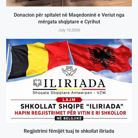
Donacion për spitalet në Maqedoninë e Veriut nga
mërgata shqiptare e Cyrihut
July 10,2026
Regjistrimi fëmijët tuaj te shkollat iliriada