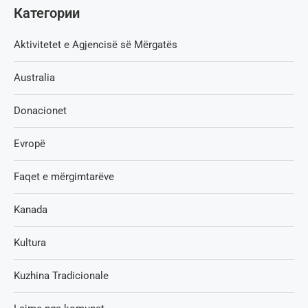
Категории
Aktivitetet e Agjencisë së Мërgatës
Australia
Donacionet
Evropë
Faqet e mërgimtarëve
Kanada
Kultura
Kuzhina Tradicionale