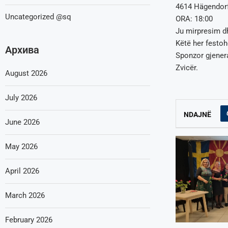
4614 Hägendor
Uncategorized @sq
ORA: 18:00
Ju mirpresim dh
Këtë her festoh
Архива
Sponzor gjenera
Zvicër.
August 2026
July 2026
NDAJNË
June 2026
May 2026
April 2026
March 2026
February 2026