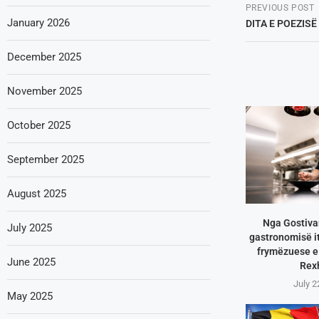
PREVIOUS POST
January 2026
DITA E POEZIS
December 2025
November 2025
October 2025
September 2025
August 2025
Nga Gostivar
July 2025
gastronomisë it
frymëzuese e 
June 2025
Rex
July 2
May 2025