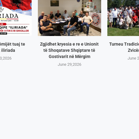
ëmijët tuaj te
Zgjidhet kryesia e re e Unionit
Turneu Tradici
 iliriada
të Shoqatave Shqiptare të
Zvicë
Gostivarit në Mërgim
0,2026
June 
June 29,2026