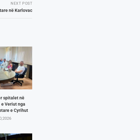
NEXT POST
ptare në Karlovac
r spitalet në
e Veriut nga
tare e Cyrihut
10,2026