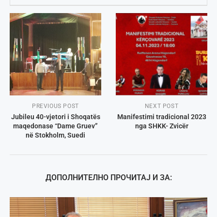
PREVIOUS POST
NEXT POST
Jubileu 40-vjetori i Shoqatës
Manifestimi tradicional 2023
maqedonase “Dame Gruev”
nga SHKK- Zvicër
në Stokholm, Suedi
ДОПОЛНИТЕЛНО ПРОЧИТАЈ И ЗА: