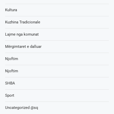
Kultura
Kuzhina Tradicionale
Lajme nga komunat
Mërgimtaret e dalluar
Njoftim
Njoftim
SHBA
Sport
Uncategorized @sq