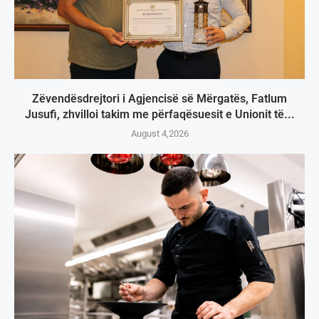
Zëvendësdrejtori i Agjencisë së Mërgatës, Fatlum
Jusufi, zhvilloi takim me përfaqësuesit e Unionit të...
August 4,2026