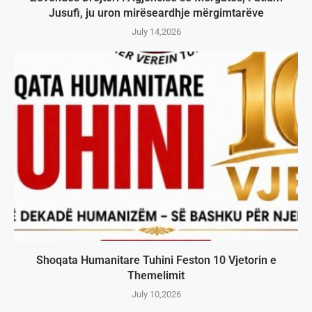
Jusufi, ju uron mirëseardhje mërgimtarëve
July 14,2026
Shoqata Humanitare Tuhini Feston 10 Vjetorin e
Themelimit
July 10,2026