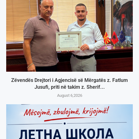
Zëvendës Drejtori i Agjencisë së Mërgatës z. Fatlum
Jusufi, priti në takim z. Sherif...
August 6,2026