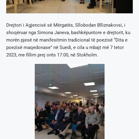
Drejtori i Agjencisë së Mërgatës, Sllobodan Blliznakovsi, i
shoqëruar nga Simona Janeva, bashkëpuntore e drejtorit, ku
morën pjesë në manifesitmin tradicional të poezisë “Dita e
poezisë maqedonase” në Suedi, e cila u mbajt më 7 tetor
2023, me fillim prej orës 17:00, në Stokholm.