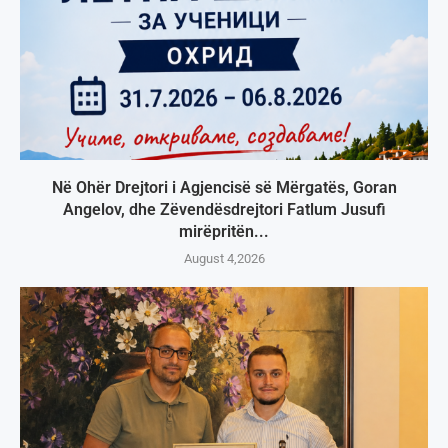
Në Ohër Drejtori i Agjencisë së Mërgatës, Goran
Angelov, dhe Zëvendësdrejtori Fatlum Jusufi
mirëpritën...
August 4,2026