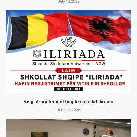
July 10,2026
Regjistrimi fëmijët tuaj te shkollat iliriada
June 30,2026