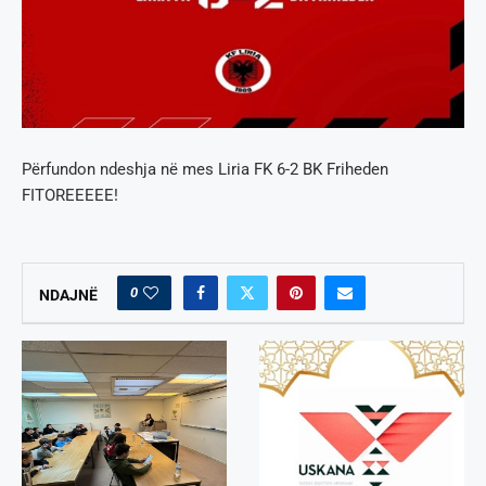
Përfundon ndeshja në mes Liria FK 6-2 BK Friheden
FITOREEEEE!
0
NDAJNË