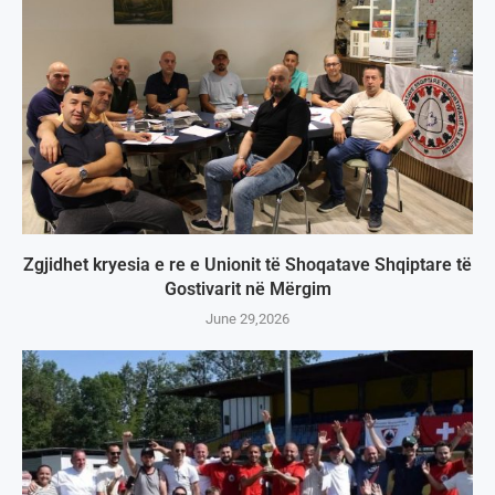
Zgjidhet kryesia e re e Unionit të Shoqatave Shqiptare të
Gostivarit në Mërgim
June 29,2026