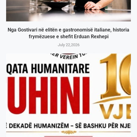
Nga Gostivari në elitën e gastronomisë italiane, historia
frymëzuese e shefit Erduan Rexhepi
July 22,2026