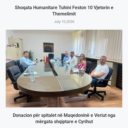
Shoqata Humanitare Tuhini Feston 10 Vjetorin e
Themelimit
July 10,2026
Donacion për spitalet në Maqedoninë e Veriut nga
mërgata shqiptare e Cyrihut