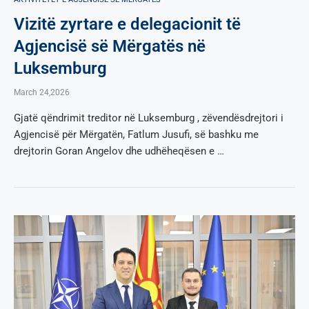
Vizitë zyrtare e delegacionit të
Agjencisë së Mërgatës në
Luksemburg
March 24,2026
Gjatë qëndrimit treditor në Luksemburg , zëvendësdrejtori i
Agjencisë për Mërgatën, Fatlum Jusufi, së bashku me
drejtorin Goran Angelov dhe udhëheqësen e …