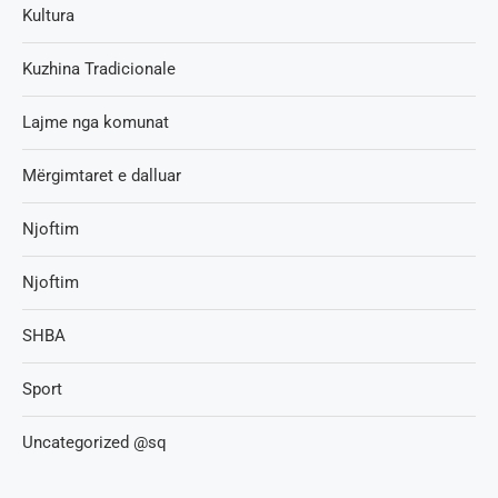
Kultura
Kuzhina Tradicionale
Lajme nga komunat
Mërgimtaret e dalluar
Njoftim
Njoftim
SHBA
Sport
Uncategorized @sq