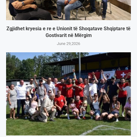
Zgjidhet kryesia e re e Unionit të Shoqatave Shqiptare të
Gostivarit në Mërgim
June 29,2026