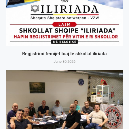
Regjistrimi fëmijët tuaj te shkollat iliriada
June 30,2026