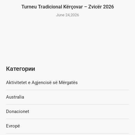
Turneu Tradicional Kërçovar – Zvicër 2026
June 24,2026
Категории
Aktivitetet e Agjencisë së Мërgatës
Australia
Donacionet
Evropë