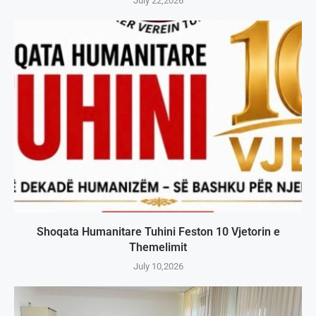
July 22,2026
Shoqata Humanitare Tuhini Feston 10 Vjetorin e
Themelimit
July 10,2026