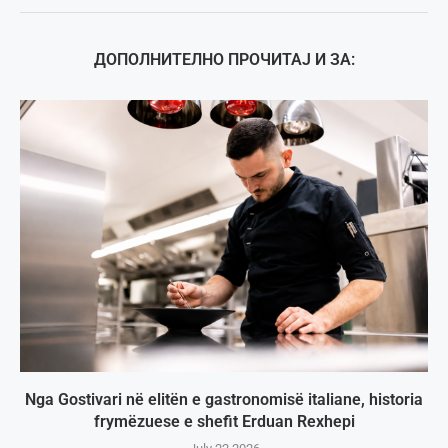
ДОПОЛНИТЕЛНО ПРОЧИТАЈ И ЗА:
Nga Gostivari në elitën e gastronomisë italiane, historia
frymëzuese e shefit Erduan Rexhepi