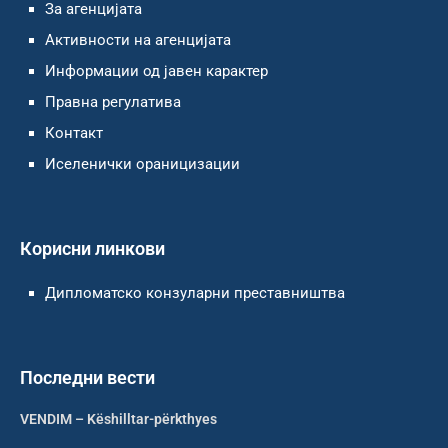
За агенцијата
Активности на агенцијата
Информации од јавен карактер
Правна регулатива
Контакт
Иселенички ораницизации
Корисни линкови
Дипломатско конзуларни преставништва
Последни вести
VENDIM – Këshilltar-përkthyes