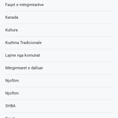
Faqet e mërgimtarëve
Kanada
Kultura
Kuzhina Tradicionale
Lajme nga komunat
Mërgimtaret e dalluar
Njoftim
Njoftim
SHBA