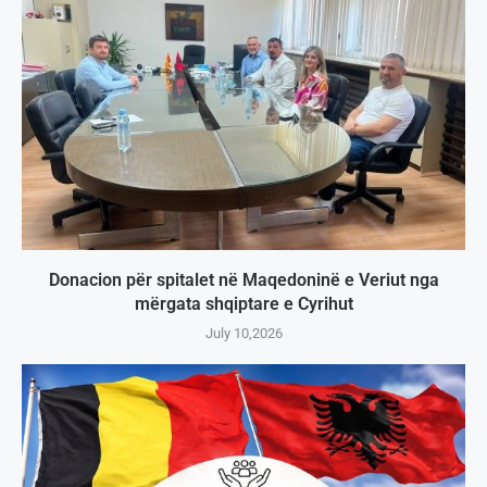
Donacion për spitalet në Maqedoninë e Veriut nga
mërgata shqiptare e Cyrihut
July 10,2026