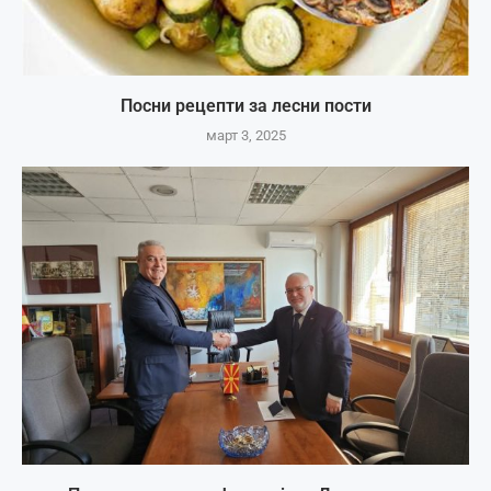
Посни рецепти за лесни пости
март 3, 2025