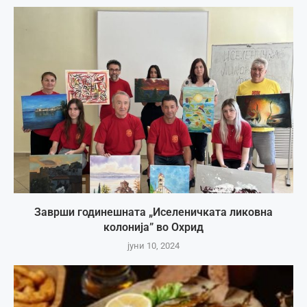
Заврши годинешната „Иселеничката ликовна
колонија” во Охрид
јуни 10, 2024