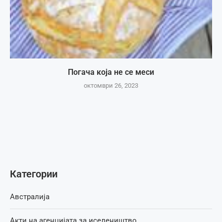
Погача која не се меси
октомври 26, 2023
Категории
Австралија
Акти на агенцијата за иселеништво