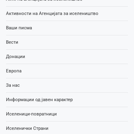
Активности на Агенцијата за иселеништво
Ваши писма
Вести
Донации
Европа
За нас
Информации од јавен карактер
Иселеници-повратници
Иселенички Страни