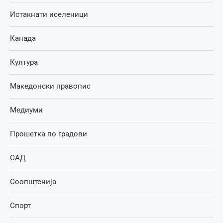
Истакнати иселеници
Канада
Култура
Македонски правопис
Медиуми
Прошетка по градови
САД
Соопштенија
Спорт