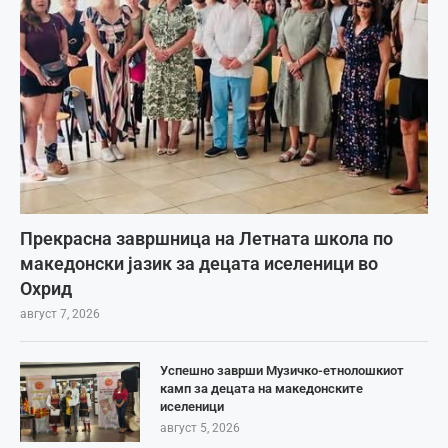
Прекрасна завршница на Летната школа по
македонски јазик за децата иселеници во
Охрид
август 7, 2026
Успешно заврши Музичко-етнолошкиот
камп за децата на македонските
иселеници
август 5, 2026