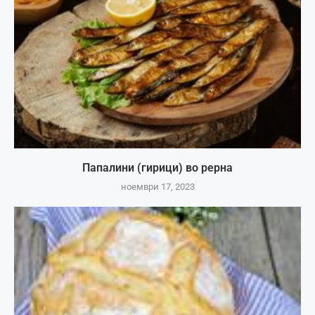
Папалини (гирици) во рерна
ноември 17, 2023