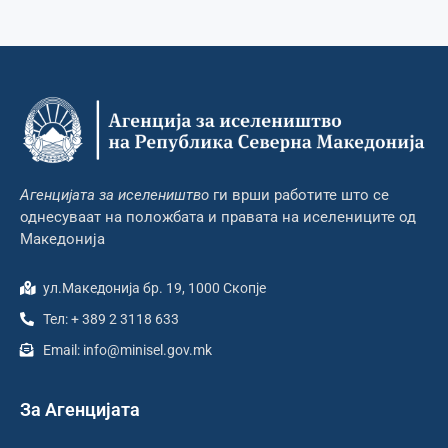
Агенцијата за иселеништво
ги врши работите што се
однесуваат на положбата и правата на иселениците од
Македонија
ул.Македонија бр. 19, 1000 Скопје
Тел: + 389 2 3118 633
Email: info@minisel.gov.mk
За Агенцијата