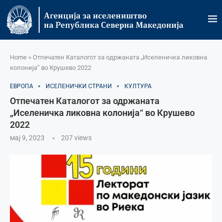
Home
»
Отпечатен Каталогот за одржаната „Иселеничка ликовна
колонија“ во Крушево 2022
ЕВРОПА
ИСЕЛЕНИЧКИ СТРАНИ
КУЛТУРА
Отпечатен Каталогот за одржаната
„Иселеничка ликовна колонија“ во Крушево
2022
мај 9, 2023
207
views