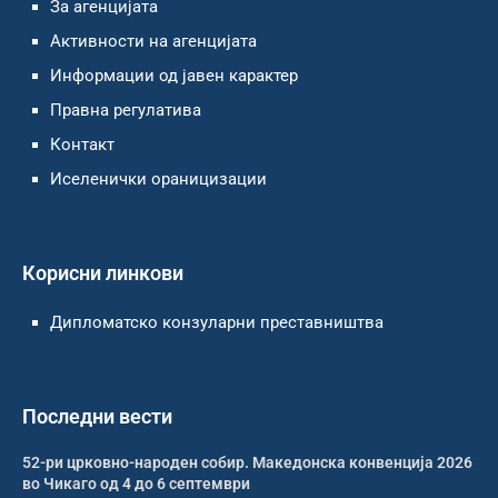
За агенцијата
Активности на агенцијата
Информации од јавен карактер
Правна регулатива
Контакт
Иселенички ораницизации
Корисни линкови
Дипломатско конзуларни преставништва
Последни вести
52-ри црковно-народен собир. Македонска конвенција 2026
во Чикаго од 4 до 6 септември