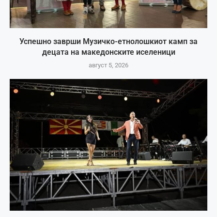
Успешно заврши Музичко-етнолошкиот камп за
децата на македонските иселеници
август 5, 2026