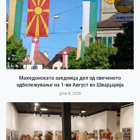
Македонската заедница дел од свеченото
одбележување на 1-ви Август во Швајцарија
јули 8, 2026