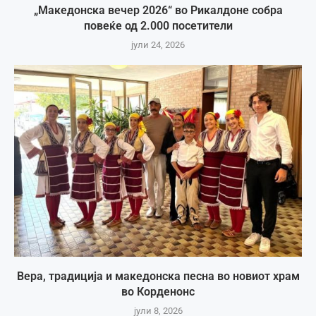
„Македонска вечер 2026“ во Рикалдоне собра
повеќе од 2.000 посетители
јули 24, 2026
Вера, традиција и македонска песна во новиот храм
во Корденонс
јули 8, 2026