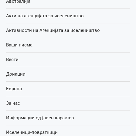
Австралија
Акти на агенцијата за иселеништво
Активности на Агенцијата за иселеништво
Ваши писма
Вести
Донации
Европа
За нас
Информации од јавен карактер
Иселеници-повратници