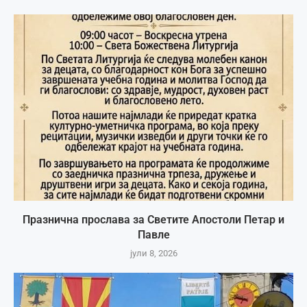
Празнична прослава за Светите Апостоли Петар и
Павле
јули 8, 2026